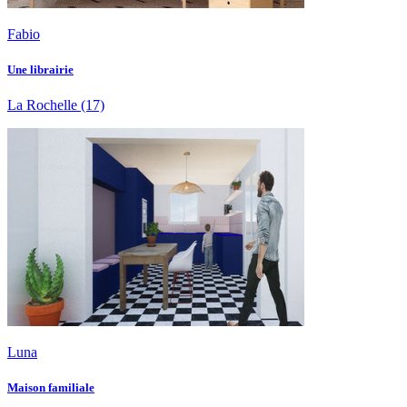
Fabio
Une librairie
La Rochelle
(17)
Luna
Maison familiale