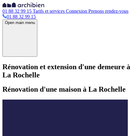
01 88 32 99 15
Tarifs et services
Connexion
Prenons rendez-vous
01 88 32 99 15
Open main menu
Rénovation et extension d'une demeure à
La Rochelle
Rénovation d'une maison à La Rochelle