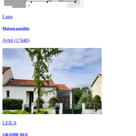
Luna
Maison paisible
Aytré
(17440)
LEILA
GRANDE RUE