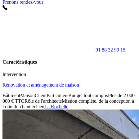
Prenons rendez-vous
01 88 32 99 15
Caractéristiques
Intervention
Rénovation et aménagement de maison
Bâtiment
Maison
Client
Particuliers
Budget tout compris
Plus de 2 000
000 € TTC
Rôle de l'architecte
Mission complète, de la conception à
la fin du chantier
Lieu
La Rochelle