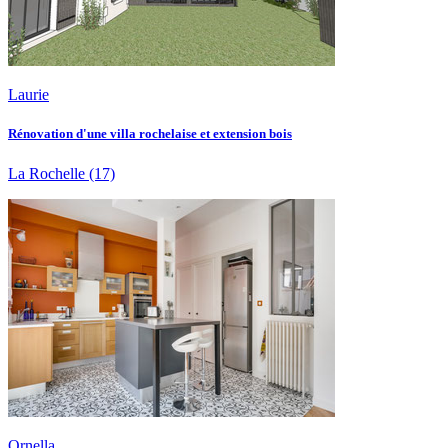
Laurie
Rénovation d'une villa rochelaise et extension bois
La Rochelle
(17)
Ornella