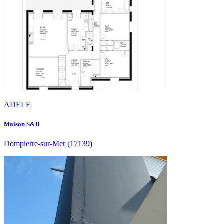
ADELE
Maison S&B
Dompierre-sur-Mer
(17139)