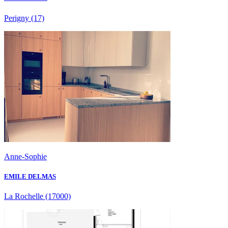
Perigny
(17)
Anne-Sophie
EMILE DELMAS
La Rochelle
(17000)