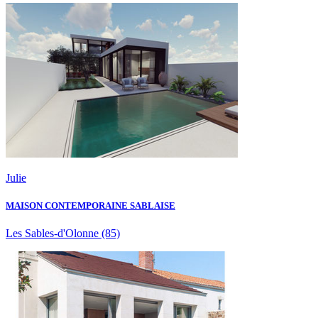
Julie
MAISON CONTEMPORAINE SABLAISE
Les Sables-d'Olonne
(85)