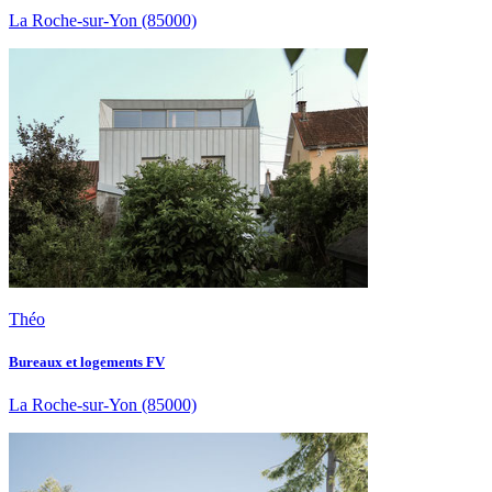
La Roche-sur-Yon
(85000)
Théo
Bureaux et logements FV
La Roche-sur-Yon
(85000)