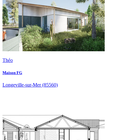
Théo
Maison FG
Longeville-sur-Mer
(85560)