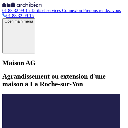
01 88 32 99 15
Tarifs et services
Connexion
Prenons rendez-vous
01 88 32 99 15
Open main menu
Maison AG
Agrandissement ou extension d'une
maison à La Roche-sur-Yon