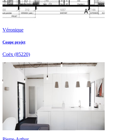
Véronique
Coupe projet
Coëx
(85220)
Pierre-Arthur