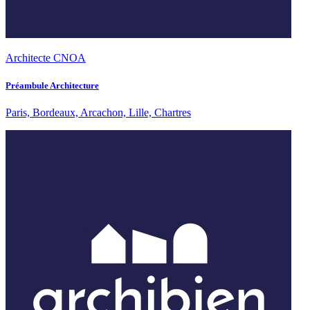
Architecte CNOA
Préambule Architecture
Paris, Bordeaux, Arcachon, Lille, Chartres