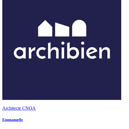
Architecte CNOA
Emmanuelle