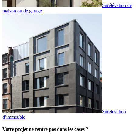
Surélévation de
maison ou de garage
Surélévation
d’immeuble
Votre projet ne rentre pas dans les cases ?