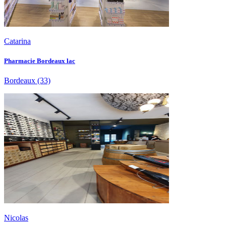
Catarina
Pharmacie Bordeaux lac
Bordeaux
(33)
Nicolas