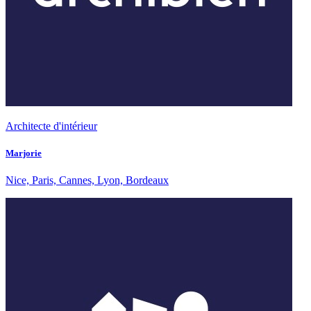
Architecte d'intérieur
Marjorie
Nice, Paris, Cannes, Lyon, Bordeaux