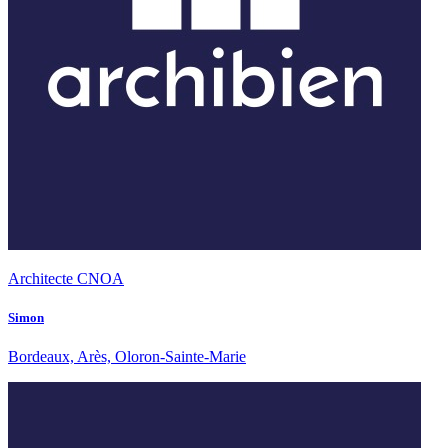
Architecte CNOA
Simon
Bordeaux, Arès, Oloron-Sainte-Marie