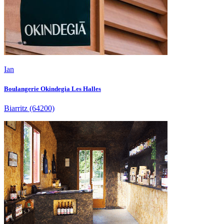
Ian
Boulangerie Okindegia Les Halles
Biarritz
(64200)