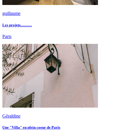
guillaume
Les projets.............
Paris
Géraldine
Une "Villa" en plein coeur de Paris