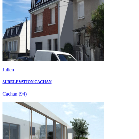
Julien
SURELEVATION CACHAN
Cachan
(94)