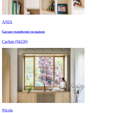
ANIA
Garage transformé en maison
Cachan
(94230)
Nicola