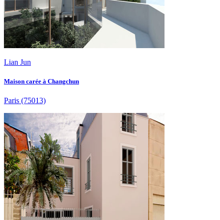
Lian Jun
Maison carée à Changchun
Paris
(75013)