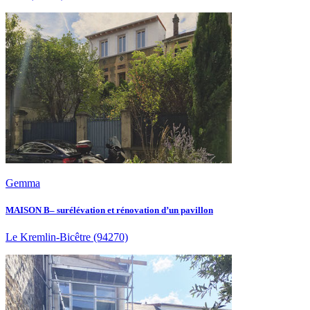
Gemma
MAISON B– surélévation et rénovation d’un pavillon
Le Kremlin-Bicêtre
(94270)