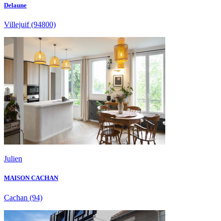
Delaune
Villejuif
(94800)
Julien
MAISON CACHAN
Cachan
(94)