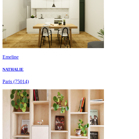
Emeline
NATHALIE
Paris
(75014)