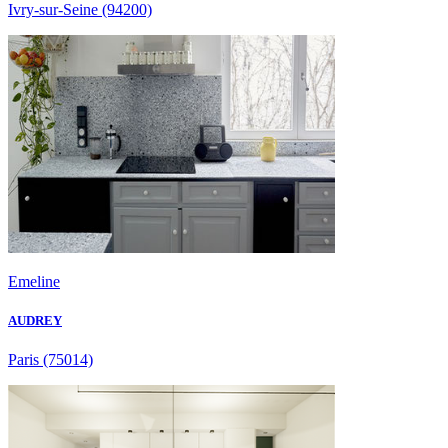
Ivry-sur-Seine
(94200)
Emeline
AUDREY
Paris
(75014)