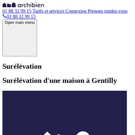
01 88 32 99 15
Tarifs et services
Connexion
Prenons rendez-vous
01 88 32 99 15
Open main menu
Surélévation
Surélévation d'une maison à Gentilly