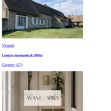
Victoire
Longère normande de 300m²
Giverny
(27)