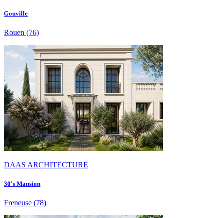
Gouville
Rouen
(76)
DAAS ARCHITECTURE
30's Mansion
Freneuse
(78)