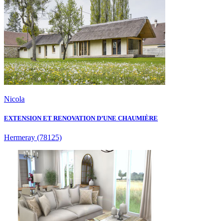
Nicola
EXTENSION ET RENOVATION D’UNE CHAUMIÈRE
Hermeray
(78125)