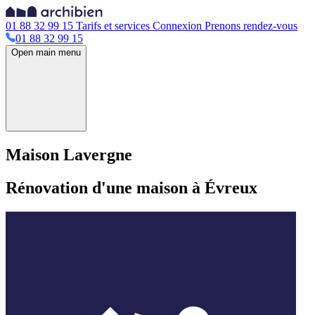
01 88 32 99 15
Tarifs et services
Connexion
Prenons rendez-vous
01 88 32 99 15
Open main menu
Maison Lavergne
Rénovation d'une maison à Évreux