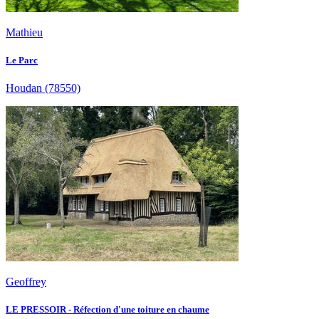
Mathieu
Le Parc
Houdan
(78550)
Geoffrey
LE PRESSOIR - Réfection d'une toiture en chaume