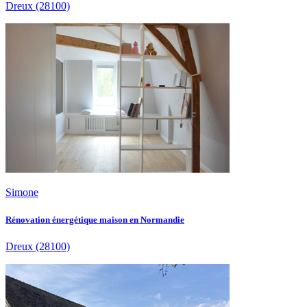
Dreux
(28100)
Simone
Rénovation énergétique maison en Normandie
Dreux
(28100)