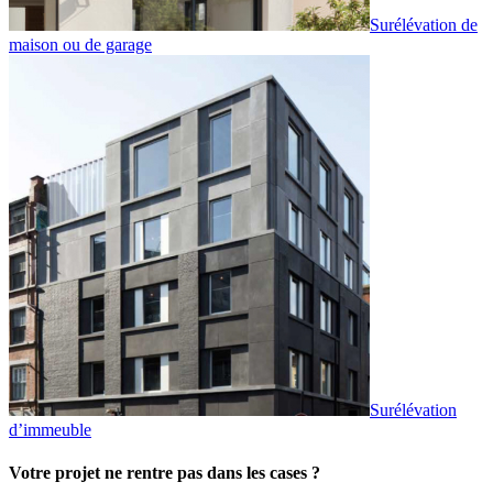
Surélévation de
maison ou de garage
Surélévation
d’immeuble
Votre projet ne rentre pas dans les cases ?