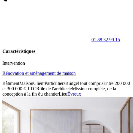
01 88 32 99 15
Caractéristiques
Intervention
Rénovation et aménagement de maison
Bâtiment
Maison
Client
Particuliers
Budget tout compris
Entre 200 000
et 300 000 € TTC
Rôle de l'architecte
Mission complète, de la
conception à la fin du chantier
Lieu
Évreux