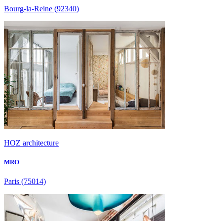
Bourg-la-Reine
(92340)
HOZ architecture
MRO
Paris
(75014)