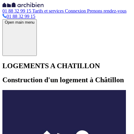
01 88 32 99 15
Tarifs et services
Connexion
Prenons rendez-vous
01 88 32 99 15
Open main menu
LOGEMENTS A CHATILLON
Construction d'un logement à Châtillon