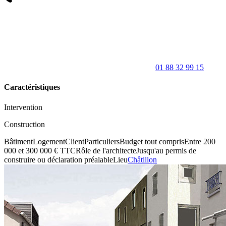
01 88 32 99 15
Caractéristiques
Intervention
Construction
Bâtiment
Logement
Client
Particuliers
Budget tout compris
Entre 200
000 et 300 000 € TTC
Rôle de l'architecte
Jusqu'au permis de
construire ou déclaration préalable
Lieu
Châtillon