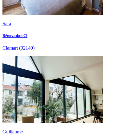
Sara
Rénovation Cl
Clamart
(92140)
Guillaume