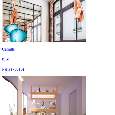
Camille
BLV
Paris
(75016)