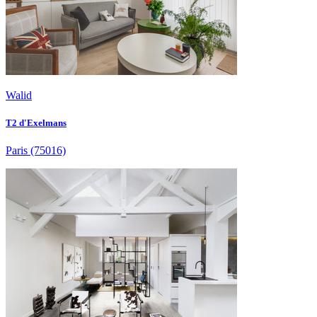
Walid
T2 d'Exelmans
Paris
(75016)