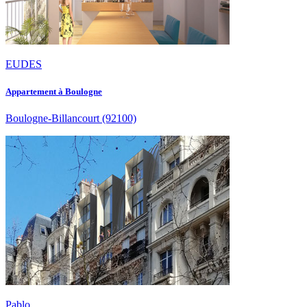
EUDES
Appartement à Boulogne
Boulogne-Billancourt
(92100)
Pablo