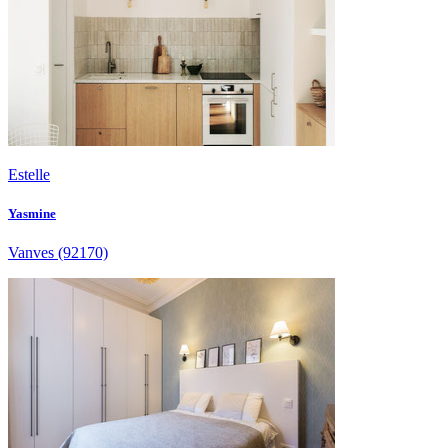
Estelle
Yasmine
Vanves
(92170)