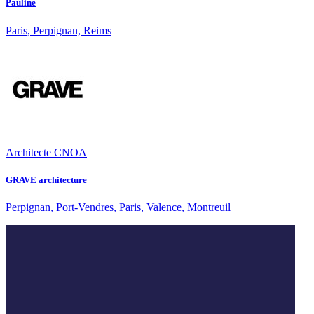
Pauline
Paris, Perpignan, Reims
Architecte CNOA
GRAVE architecture
Perpignan, Port-Vendres, Paris, Valence, Montreuil