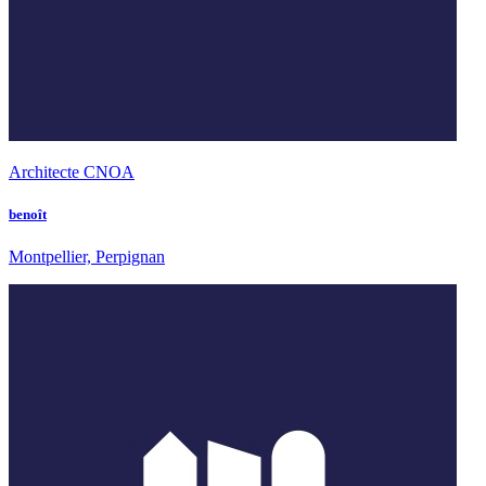
Architecte CNOA
benoît
Montpellier, Perpignan