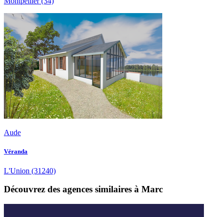
Montpellier
(34)
Aude
Véranda
L'Union
(31240)
Découvrez des agences similaires à Marc