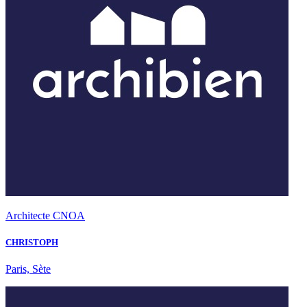
Architecte CNOA
CHRISTOPH
Paris, Sète