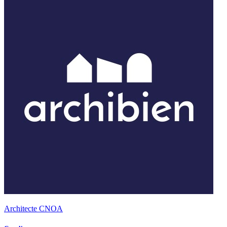
Architecte CNOA