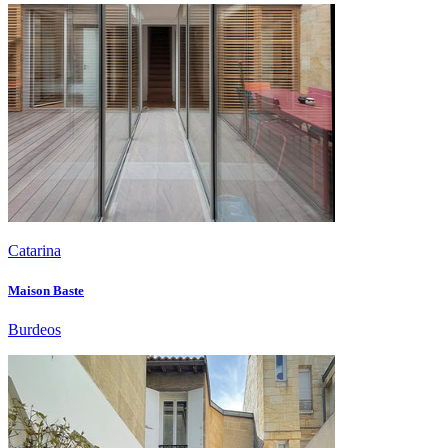
Catarina
Maison Baste
Burdeos