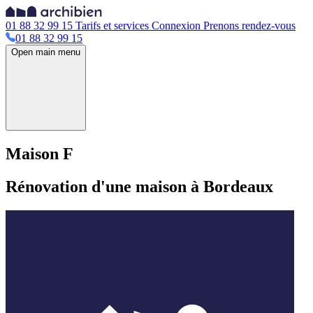
01 88 32 99 15
Tarifs et services
Connexion
Prenons rendez-vous
01 88 32 99 15
Open main menu
Maison F
Rénovation d'une maison à Bordeaux