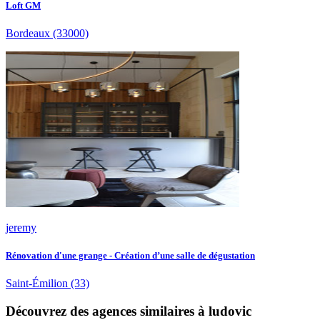
Loft GM
Bordeaux
(33000)
jeremy
Rénovation d'une grange - Création d’une salle de dégustation
Saint-Émilion
(33)
Découvrez des agences similaires à ludovic