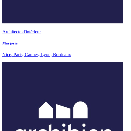
Architecte d'intérieur
Marjorie
Nice, Paris, Cannes, Lyon, Bordeaux