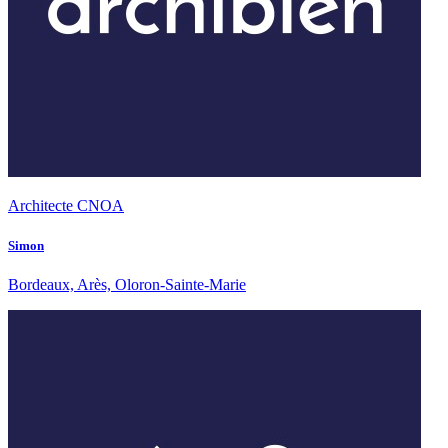
Architecte CNOA
Simon
Bordeaux, Arès, Oloron-Sainte-Marie