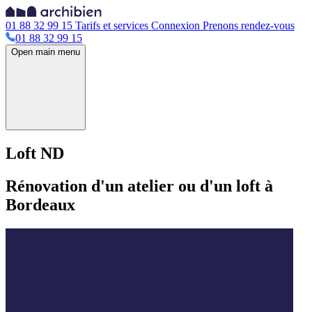
01 88 32 99 15
Tarifs et services
Connexion
Prenons rendez-vous
01 88 32 99 15
Open main menu
Loft ND
Rénovation d'un atelier ou d'un loft à
Bordeaux