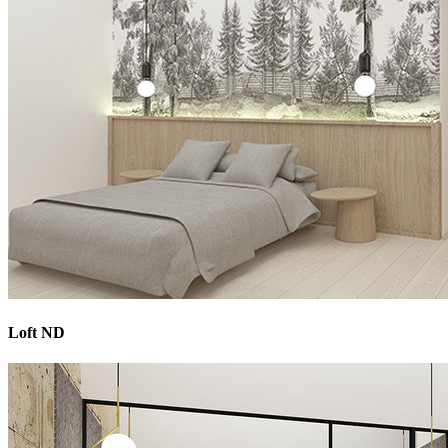
Loft ND