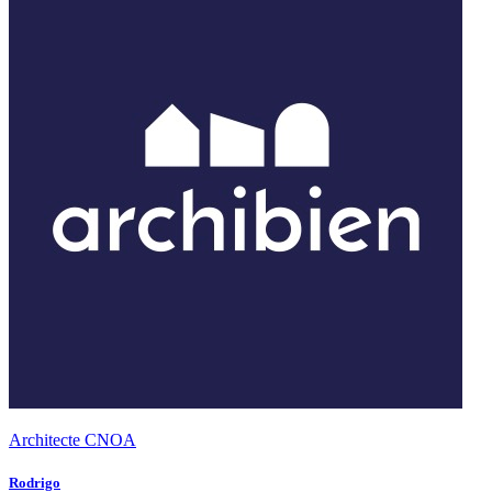
Architecte CNOA
Rodrigo