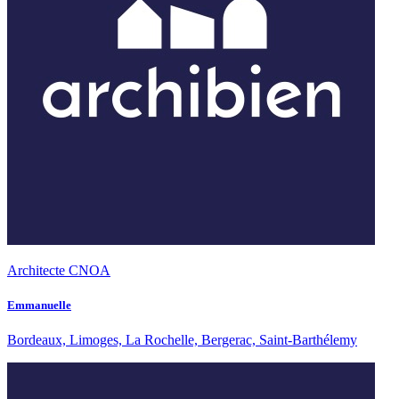
Architecte CNOA
Emmanuelle
Bordeaux, Limoges, La Rochelle, Bergerac, Saint-Barthélemy