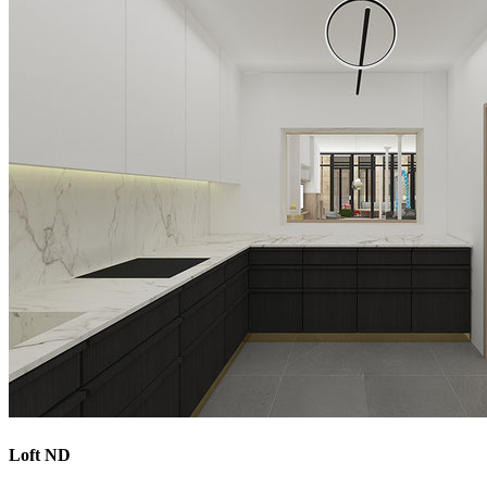
Loft ND