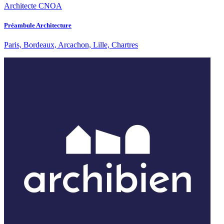
Architecte CNOA
Préambule Architecture
Paris, Bordeaux, Arcachon, Lille, Chartres