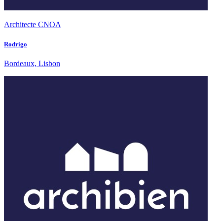
Architecte CNOA
Rodrigo
Bordeaux, Lisbon