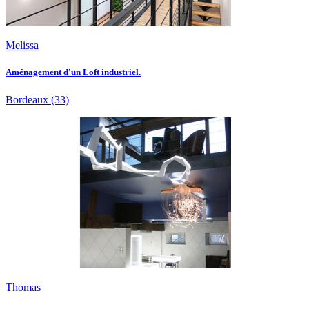
Melissa
Aménagement d'un Loft industriel.
Bordeaux
(33)
Thomas