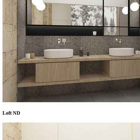
Loft ND