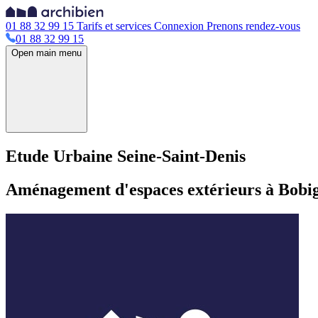
01 88 32 99 15
Tarifs et services
Connexion
Prenons rendez-vous
01 88 32 99 15
Open main menu
Etude Urbaine Seine-Saint-Denis
Aménagement d'espaces extérieurs à Bobi