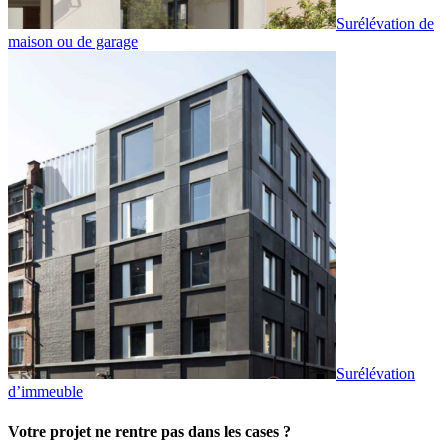
Surélévation de
maison ou de garage
Surélévation
d’immeuble
Votre projet ne rentre pas dans les cases ?