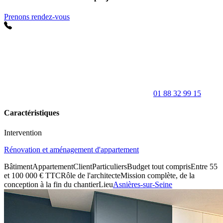
Prenons rendez-vous
01 88 32 99 15
Caractéristiques
Intervention
Rénovation et aménagement d'appartement
Bâtiment
Appartement
Client
Particuliers
Budget tout compris
Entre 55
et 100 000 € TTC
Rôle de l'architecte
Mission complète, de la
conception à la fin du chantier
Lieu
Asnières-sur-Seine