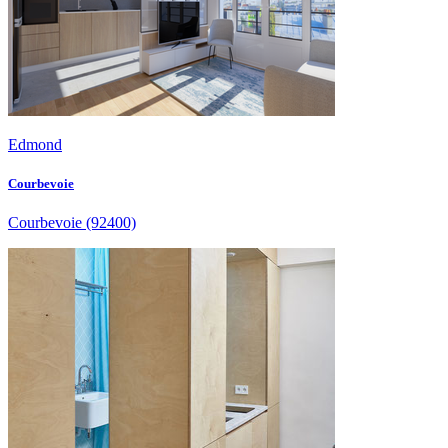
Edmond
Courbevoie
Courbevoie
(92400)