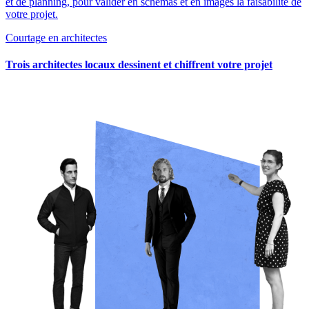
et de planning, pour valider en schémas et en images la faisabilité de
votre projet.
Courtage en architectes
Trois architectes locaux dessinent et chiffrent votre projet