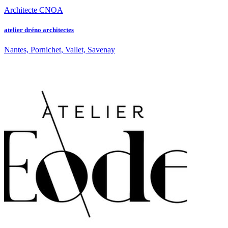
Architecte CNOA
atelier dréno architectes
Nantes, Pornichet, Vallet, Savenay