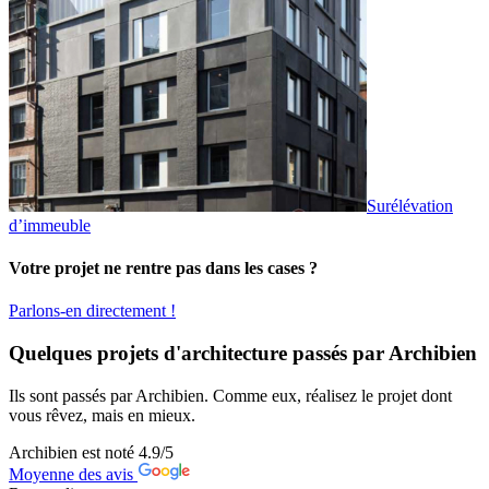
Surélévation
d’immeuble
Votre projet ne rentre pas dans les cases ?
Parlons-en directement !
Quelques projets d'architecture passés par Archibien
Ils sont passés par Archibien. Comme eux, réalisez le projet dont
vous rêvez, mais en mieux.
Archibien est noté
4.9
/5
Moyenne des avis