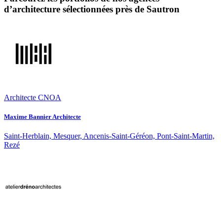
d’architecture sélectionnées près de Sautron
Architecte CNOA
Maxime Bannier Architecte
Saint-Herblain, Mesquer, Ancenis-Saint-Géréon, Pont-Saint-Martin,
Rezé