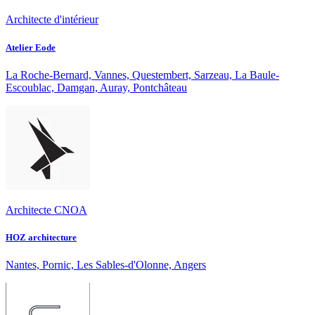
Architecte d'intérieur
Atelier Eode
La Roche-Bernard, Vannes, Questembert, Sarzeau, La Baule-
Escoublac, Damgan, Auray, Pontchâteau
Architecte CNOA
HOZ architecture
Nantes, Pornic, Les Sables-d'Olonne, Angers