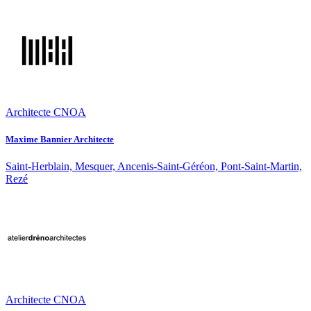
Architecte CNOA
Maxime Bannier Architecte
Saint-Herblain, Mesquer, Ancenis-Saint-Géréon, Pont-Saint-Martin,
Rezé
Architecte CNOA