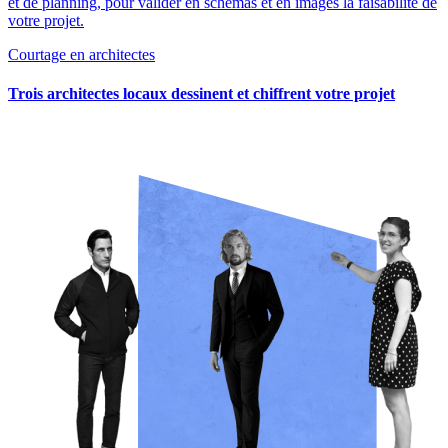
et de planning, pour valider en schémas et en images la faisabilité de
votre projet.
Courtage en architectes
Trois architectes locaux dessinent et chiffrent votre projet