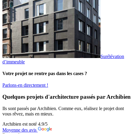
Surélévation
d’immeuble
Votre projet ne rentre pas dans les cases ?
Parlons-en directement !
Quelques projets d'architecture passés par Archibien
Ils sont passés par Archibien. Comme eux, réalisez le projet dont
vous rêvez, mais en mieux.
Archibien est noté
4.9
/5
Moyenne des avis