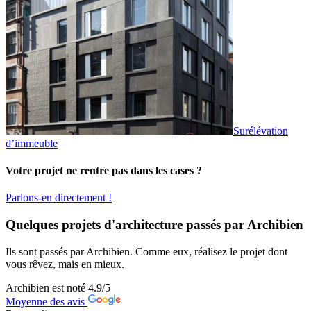
Surélévation
d’immeuble
Votre projet ne rentre pas dans les cases ?
Parlons-en directement !
Quelques projets d'architecture passés par Archibien
Ils sont passés par Archibien. Comme eux, réalisez le projet dont
vous rêvez, mais en mieux.
Archibien est noté
4.9
/5
Moyenne des avis