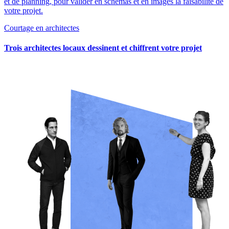
et de planning, pour valider en schémas et en images la faisabilité de
votre projet.
Courtage en architectes
Trois architectes locaux dessinent et chiffrent votre projet