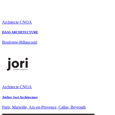
Architecte CNOA
DAAS ARCHITECTURE
Boulogne-Billancourt
Architecte CNOA
Atelier Jori Architecture
Paris, Marseille, Aix-en-Provence, Callas, Beyrouth