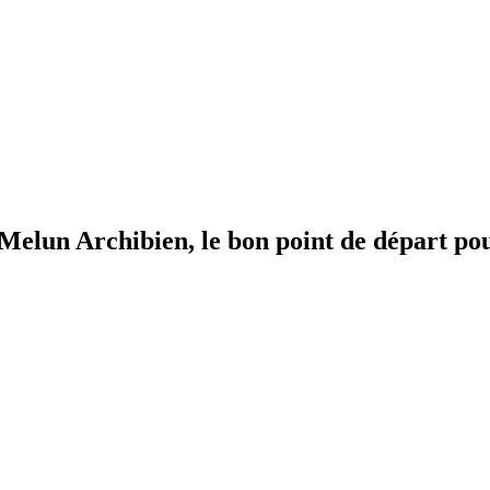
à Melun
Archibien, le bon point de départ po