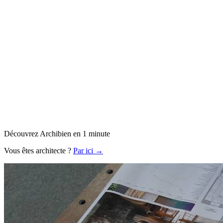
Découvrez Archibien en 1 minute
Vous êtes architecte ?
Par ici →