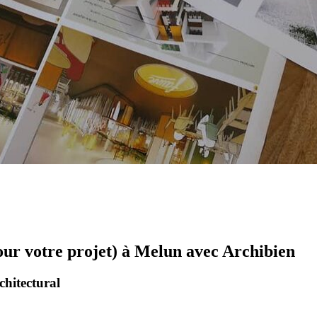
our votre projet) à Melun avec Archibien
chitectural