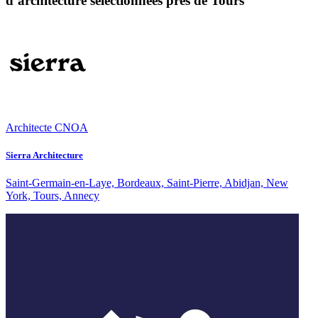
d’architecture sélectionnées près de Tours
Architecte CNOA
Sierra Architecture
Saint-Germain-en-Laye, Bordeaux, Saint-Pierre, Abidjan, New
York, Tours, Annecy