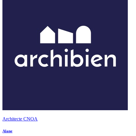
Architecte CNOA
Alane