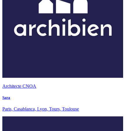
Architecte CNOA
Sara
Paris, Casablanca, Lyon, Tours, Toulouse