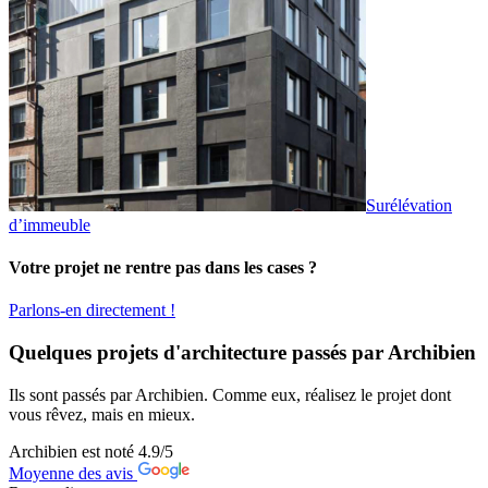
Surélévation
d’immeuble
Votre projet ne rentre pas dans les cases ?
Parlons-en directement !
Quelques projets d'architecture passés par Archibien
Ils sont passés par Archibien. Comme eux, réalisez le projet dont
vous rêvez, mais en mieux.
Archibien est noté
4.9
/5
Moyenne des avis