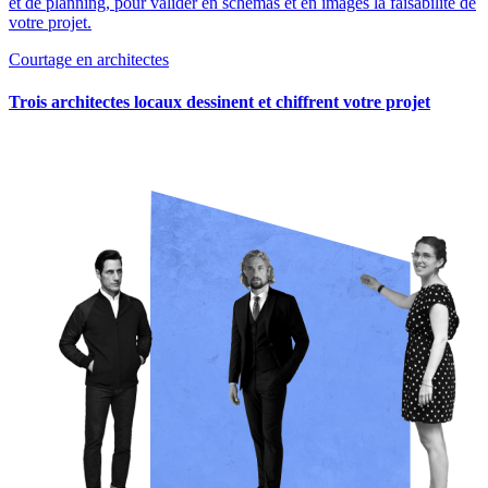
et de planning, pour valider en schémas et en images la faisabilité de
votre projet.
Courtage en architectes
Trois architectes locaux dessinent et chiffrent votre projet