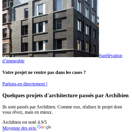
Surélévation
d’immeuble
Votre projet ne rentre pas dans les cases ?
Parlons-en directement !
Quelques projets d'architecture passés par Archibien
Ils sont passés par Archibien. Comme eux, réalisez le projet dont
vous rêvez, mais en mieux.
Archibien est noté
4.9
/5
Moyenne des avis