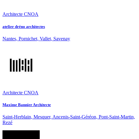
Architecte CNOA
atelier dréno architectes
Nantes, Pornichet, Vallet, Savenay
Architecte CNOA
Maxime Bannier Architecte
Saint-Herblain, Mesquer, Ancenis-Saint-Géréon, Pont-Saint-Martin,
Rezé