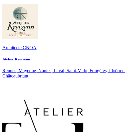
Architecte CNOA
Atelier Kreizenn
Rennes, Mayenne, Nantes, Laval, Saint-Malo, Fougères, Ploërmel,
Châteaubriant