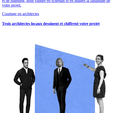
et de planning, pour valider en schémas et en images la faisabilité de
votre projet.
Courtage en architectes
Trois architectes locaux dessinent et chiffrent votre projet