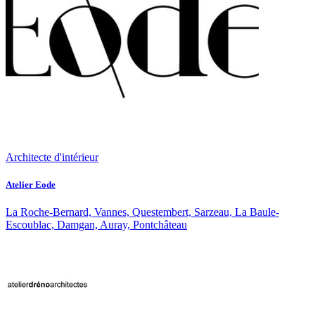
Architecte d'intérieur
Atelier Eode
La Roche-Bernard, Vannes, Questembert, Sarzeau, La Baule-
Escoublac, Damgan, Auray, Pontchâteau