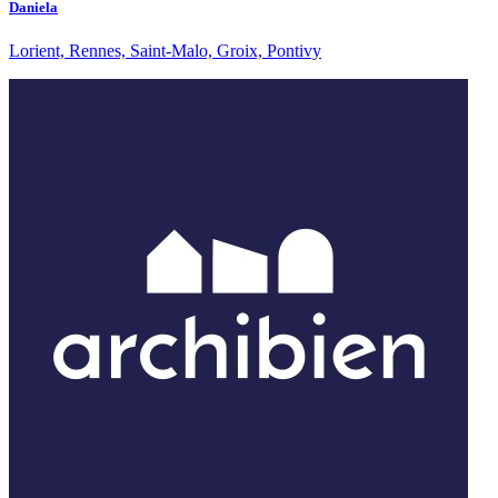
Daniela
Lorient, Rennes, Saint-Malo, Groix, Pontivy