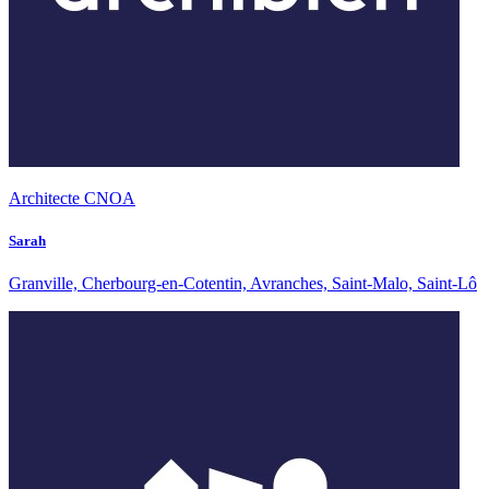
Architecte CNOA
Sarah
Granville, Cherbourg-en-Cotentin, Avranches, Saint-Malo, Saint-Lô