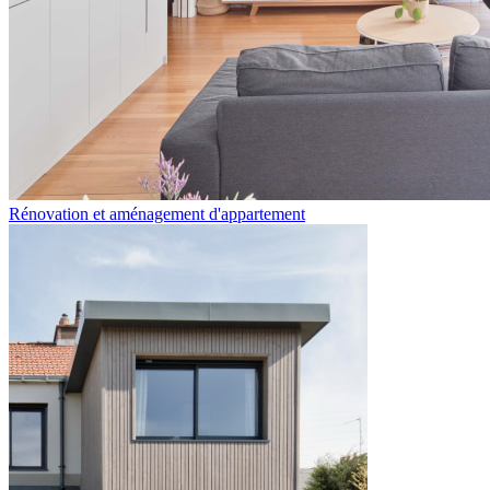
Rénovation et aménagement d'appartement