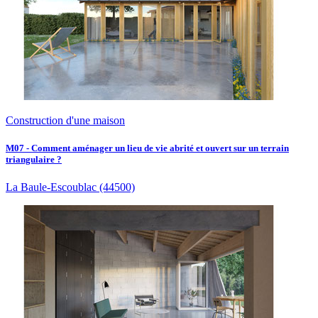
Construction d'une maison
M07 - Comment aménager un lieu de vie abrité et ouvert sur un terrain
triangulaire ?
La Baule-Escoublac
(44500)