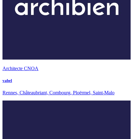
Architecte CNOA
vabel
Rennes, Châteaubriant, Combourg, Ploërmel, Saint-Malo