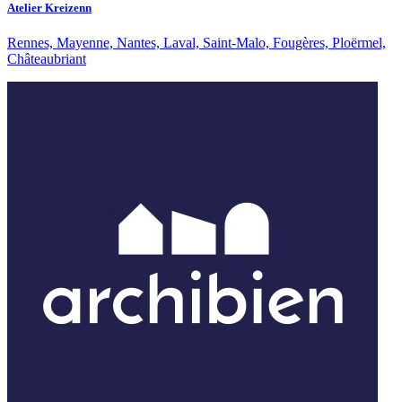
Atelier Kreizenn
Rennes, Mayenne, Nantes, Laval, Saint-Malo, Fougères, Ploërmel,
Châteaubriant