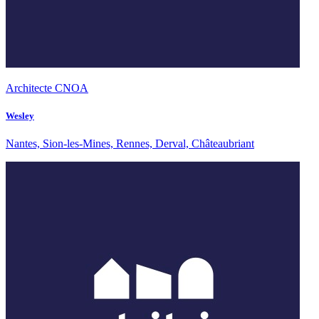
Architecte CNOA
Wesley
Nantes, Sion-les-Mines, Rennes, Derval, Châteaubriant