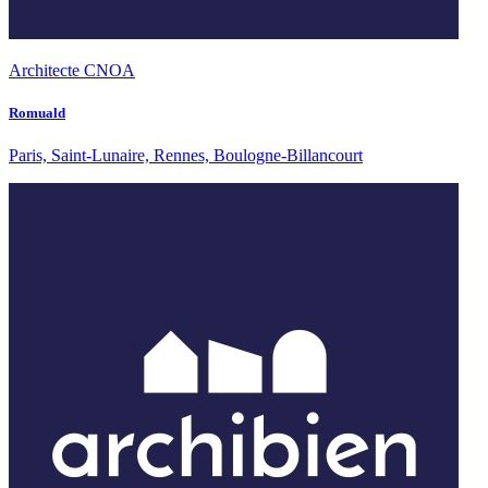
Architecte CNOA
Romuald
Paris, Saint-Lunaire, Rennes, Boulogne-Billancourt