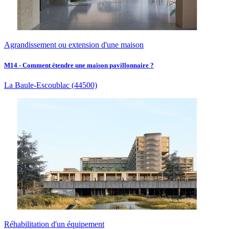
Agrandissement ou extension d'une maison
M14 - Comment étendre une maison pavillonnaire ?
La Baule-Escoublac
(44500)
Réhabilitation d'un équipement