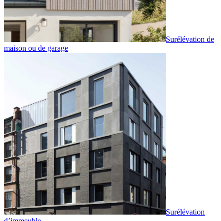
Surélévation de
maison ou de garage
Surélévation
d’immeuble