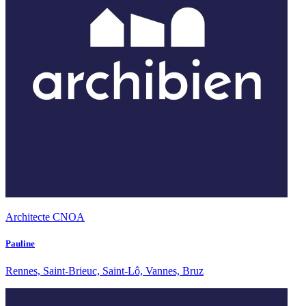
Architecte CNOA
Pauline
Rennes, Saint-Brieuc, Saint-Lô, Vannes, Bruz