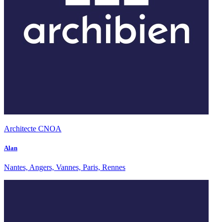
Architecte CNOA
Alan
Nantes, Angers, Vannes, Paris, Rennes