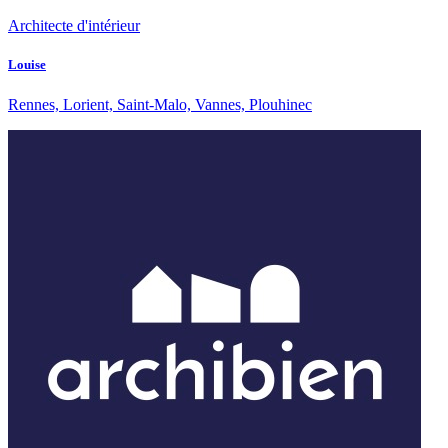
Architecte d'intérieur
Louise
Rennes, Lorient, Saint-Malo, Vannes, Plouhinec