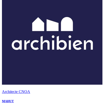
Architecte CNOA
MAHUT