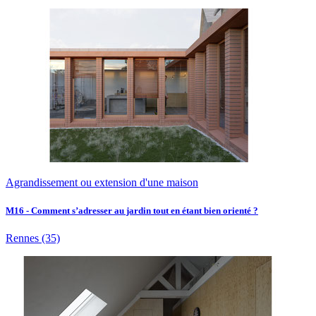
Agrandissement ou extension d'une maison
M16 - Comment s’adresser au jardin tout en étant bien orienté ?
Rennes
(35)