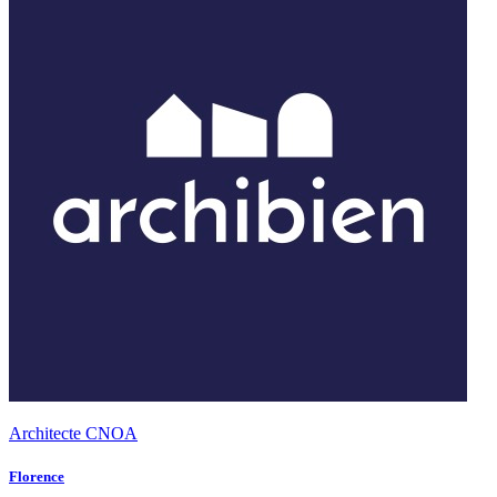
Architecte CNOA
Florence