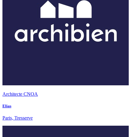
Architecte CNOA
Elias
Paris, Tresserve