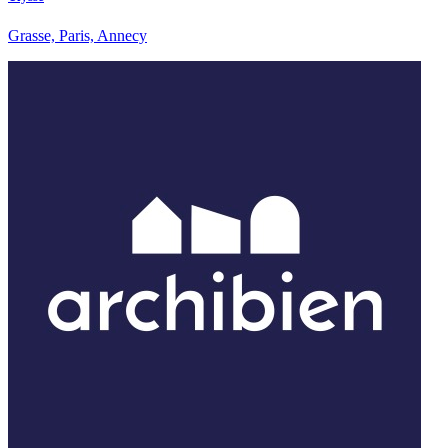
Grasse, Paris, Annecy