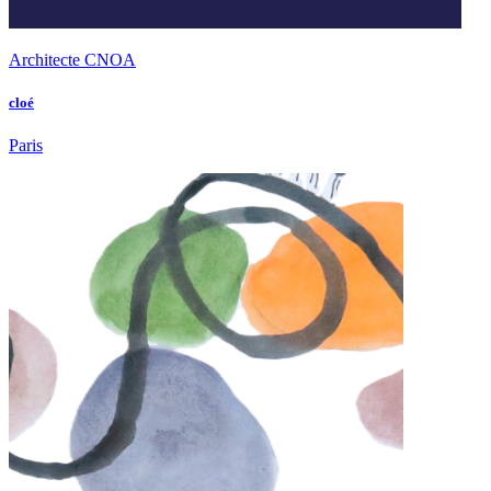
Architecte CNOA
cloé
Paris