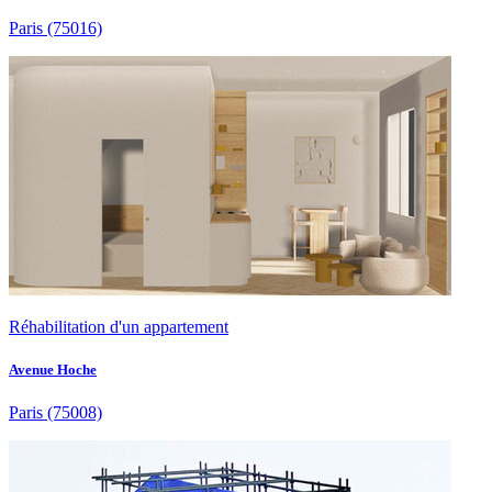
Paris
(75016)
Réhabilitation d'un appartement
Avenue Hoche
Paris
(75008)