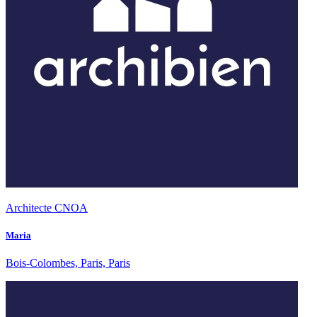
Architecte CNOA
Maria
Bois-Colombes, Paris, Paris