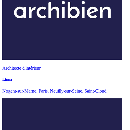
Architecte d'intérieur
Linna
Nogent-sur-Marne, Paris, Neuilly-sur-Seine, Saint-Cloud