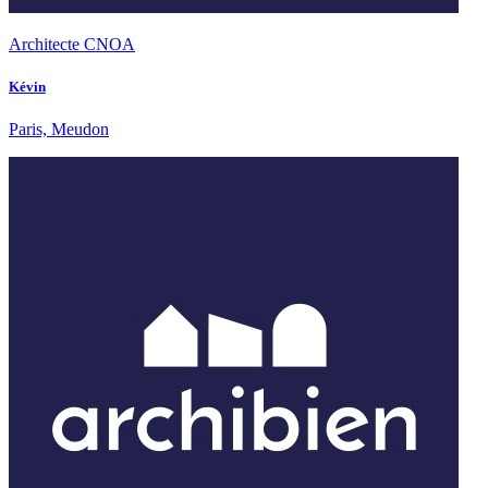
Architecte CNOA
Kévin
Paris, Meudon