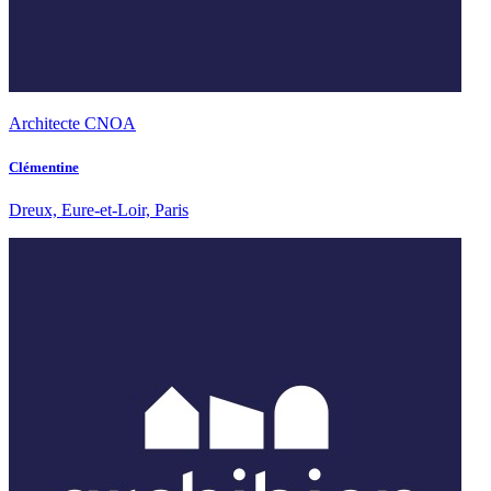
Architecte CNOA
Clémentine
Dreux, Eure-et-Loir, Paris