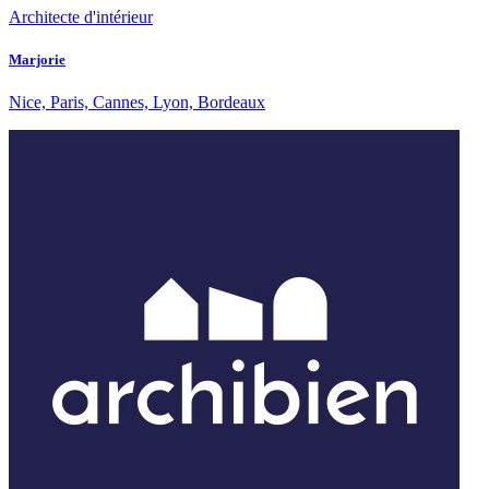
Architecte d'intérieur
Marjorie
Nice, Paris, Cannes, Lyon, Bordeaux