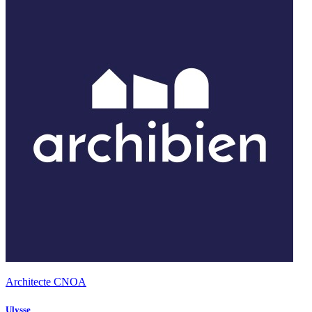
Architecte CNOA
Ulysse