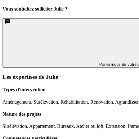
Vous souhaitez solliciter Julie ?
Parlez-nous de votre p
Les expertises de Julie
Types d'intervention
Aménagement, Surélévation, Réhabilitation, Rénovation, Agrandisse
Nature des projets
Surélévation, Appartement, Bureaux, Atelier ou loft, Extension, Imm
Compétences particulières