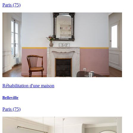
Paris
(75)
Réhabilitation d'une maison
Belleville
Paris
(75)