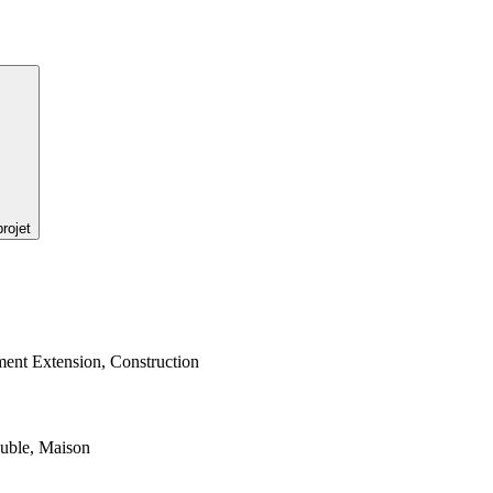
rojet
ment Extension, Construction
euble, Maison