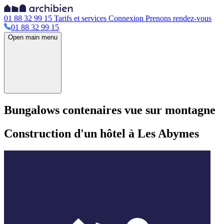
01 88 32 99 15
Tarifs et services
Connexion
Prenons rendez-vous
01 88 32 99 15
Open main menu
Bungalows contenaires vue sur montagne
Construction d'un hôtel à Les Abymes