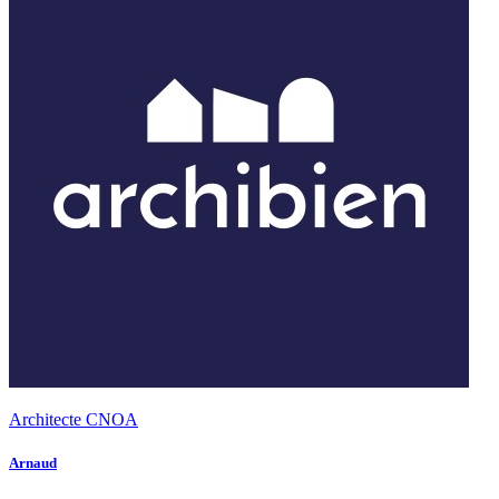
Architecte CNOA
Arnaud