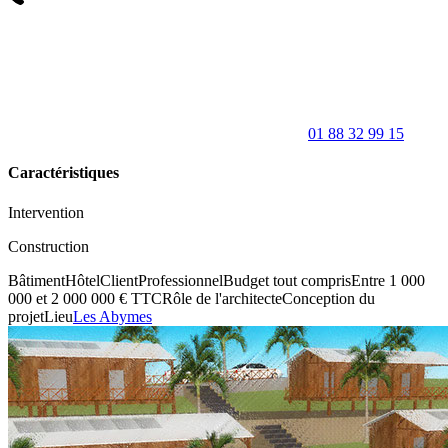
01 88 32 99 15
Caractéristiques
Intervention
Construction
Bâtiment
Hôtel
Client
Professionnel
Budget tout compris
Entre 1 000
000 et 2 000 000 € TTC
Rôle de l'architecte
Conception du
projet
Lieu
Les Abymes