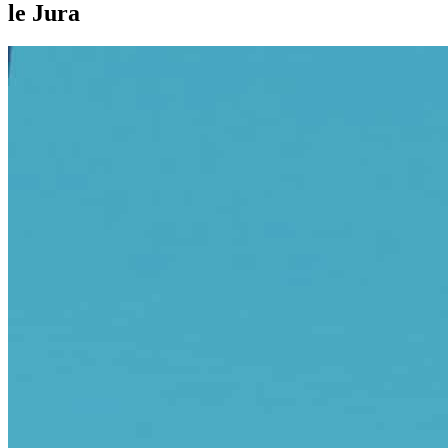
le Jura