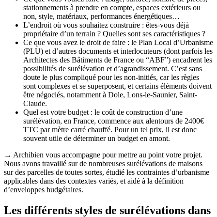
stationnements à prendre en compte, espaces extérieurs ou
non, style, matériaux, performances énergétiques…
L’endroit où vous souhaitez construire : êtes-vous déjà
propriétaire d’un terrain ? Quelles sont ses caractéristiques ?
Ce que vous avez le droit de faire : le Plan Local d’Urbanisme
(PLU) et d’autres documents et interlocuteurs (dont parfois les
Architectes des Bâtiments de France ou “ABF”) encadrent les
possibilités de surélévation et d’agrandissement. C’est sans
doute le plus compliqué pour les non-initiés, car les règles
sont complexes et se superposent, et certains éléments doivent
être négociés, notamment à Dole, Lons-le-Saunier, Saint-
Claude.
Quel est votre budget : le coût de construction d’une
surélévation, en France, commence aux alentours de 2400€
TTC par mètre carré chauffé. Pour un tel prix, il est donc
souvent utile de déterminer un budget en amont.
→ Archibien vous accompagne pour mettre au point votre projet.
Nous avons travaillé sur de nombreuses surélévations de maisons
sur des parcelles de toutes sortes, étudié les contraintes d’urbanisme
applicables dans des contextes variés, et aidé à la définition
d’enveloppes budgétaires.
Les différents styles de surélévations dans