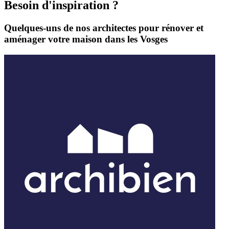
Il existe certains cas (notamment dans le cas de création de surface p
Besoin d'inspiration ?
Quelques-uns de nos architectes pour rénover et
aménager votre maison dans les Vosges