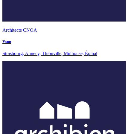
Architecte CNOA
Yann
Strasbourg, Annecy, Thionville, Mulhouse, Épinal