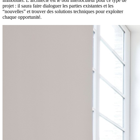
immobilier. L’architecte est le bon interlocuteur pour ce type de
projet : il saura faire dialoguer les parties existantes et les
“nouvelles” et trouver des solutions techniques pour exploiter
chaque opportunité.