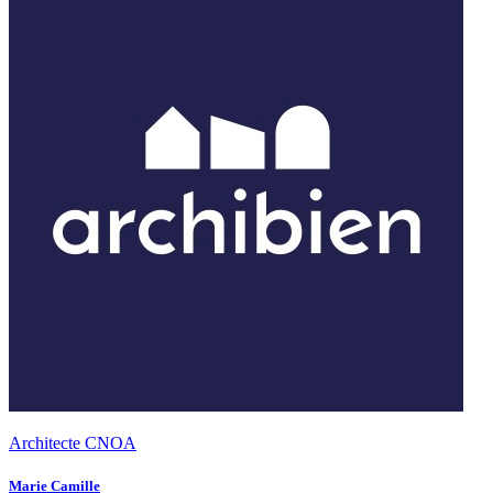
Architecte CNOA
Marie Camille