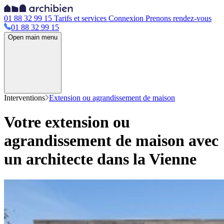
01 88 32 99 15
Tarifs et services
Connexion
Prenons rendez-vous
01 88 32 99 15
Open main menu
Interventions
Extension ou agrandissement de maison
Votre extension ou
agrandissement de maison avec
un architecte dans la Vienne