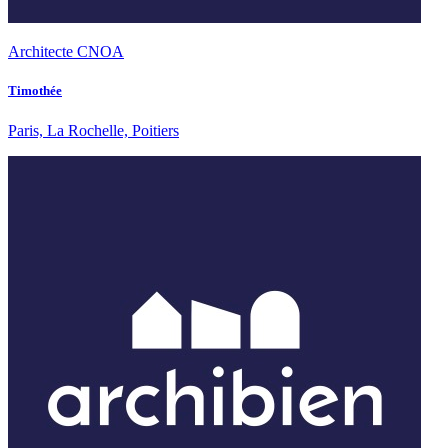
Architecte CNOA
Timothée
Paris, La Rochelle, Poitiers