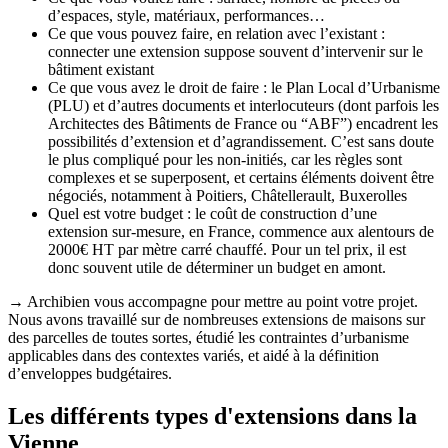
d’espaces, style, matériaux, performances…
Ce que vous pouvez faire, en relation avec l’existant :
connecter une extension suppose souvent d’intervenir sur le
bâtiment existant
Ce que vous avez le droit de faire : le Plan Local d’Urbanisme
(PLU) et d’autres documents et interlocuteurs (dont parfois les
Architectes des Bâtiments de France ou “ABF”) encadrent les
possibilités d’extension et d’agrandissement. C’est sans doute
le plus compliqué pour les non-initiés, car les règles sont
complexes et se superposent, et certains éléments doivent être
négociés, notamment à Poitiers, Châtellerault, Buxerolles
Quel est votre budget : le coût de construction d’une
extension sur-mesure, en France, commence aux alentours de
2000€ HT par mètre carré chauffé. Pour un tel prix, il est
donc souvent utile de déterminer un budget en amont.
→ Archibien vous accompagne pour mettre au point votre projet.
Nous avons travaillé sur de nombreuses extensions de maisons sur
des parcelles de toutes sortes, étudié les contraintes d’urbanisme
applicables dans des contextes variés, et aidé à la définition
d’enveloppes budgétaires.
Les différents types d'extensions dans la
Vienne