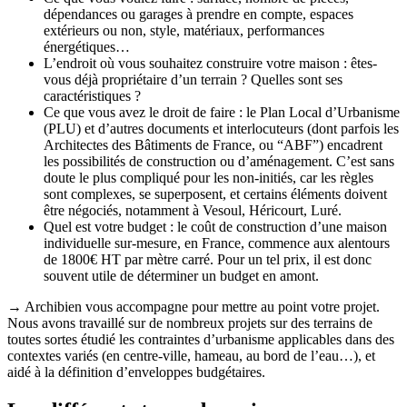
dépendances ou garages à prendre en compte, espaces
extérieurs ou non, style, matériaux, performances
énergétiques…
L’endroit où vous souhaitez construire votre maison : êtes-
vous déjà propriétaire d’un terrain ? Quelles sont ses
caractéristiques ?
Ce que vous avez le droit de faire : le Plan Local d’Urbanisme
(PLU) et d’autres documents et interlocuteurs (dont parfois les
Architectes des Bâtiments de France, ou “ABF”) encadrent
les possibilités de construction ou d’aménagement. C’est sans
doute le plus compliqué pour les non-initiés, car les règles
sont complexes, se superposent, et certains éléments doivent
être négociés, notamment à Vesoul, Héricourt, Luré.
Quel est votre budget : le coût de construction d’une maison
individuelle sur-mesure, en France, commence aux alentours
de 1800€ HT par mètre carré. Pour un tel prix, il est donc
souvent utile de déterminer un budget en amont.
→ Archibien vous accompagne pour mettre au point votre projet.
Nous avons travaillé sur de nombreux projets sur des terrains de
toutes sortes étudié les contraintes d’urbanisme applicables dans des
contextes variés (en centre-ville, hameau, au bord de l’eau…), et
aidé à la définition d’enveloppes budgétaires.