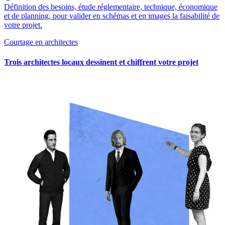
Définition des besoins, étude réglementaire, technique, économique
et de planning, pour valider en schémas et en images la faisabilité de
votre projet.
Courtage en architectes
Trois architectes locaux dessinent et chiffrent votre projet