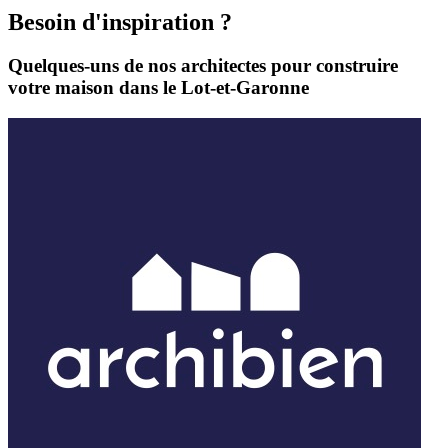
La réponse n’est pas simple. Les maisons qui ne sont pas construites p
Besoin d'inspiration ?
Quelques-uns de nos architectes pour construire
votre maison dans le Lot-et-Garonne