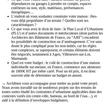
dépendances ou garages à prendre en compte, espaces
extérieurs ou non, style, matériaux, performances
énergétiques…
L’endroit où vous souhaitez construire votre maison : êtes-
vous déjà propriétaire d’un terrain ? Quelles sont ses
caractéristiques ?
Ce que vous avez le droit de faire : le Plan Local d’Urbanisme
(PLU) et d’autres documents et interlocuteurs (dont parfois les
Architectes des Bâtiments de France, ou “ABF”) encadrent
les possibilités de construction ou d’aménagement. C’est sans
doute le plus compliqué pour les non-initiés, car les règles
sont complexes, se superposent, et certains éléments doivent
être négociés, notamment à Agen, Villeneuve-sur-Lot,
Marmande.
Quel est votre budget : le coût de construction d’une maison
individuelle sur-mesure, en France, commence aux alentours
de 1800€ HT par mètre carré. Pour un tel prix, il est donc
souvent utile de déterminer un budget en amont.
→ Archibien vous accompagne pour mettre au point votre projet.
Nous avons travaillé sur de nombreux projets sur des terrains de
toutes sortes étudié les contraintes d’urbanisme applicables dans des
contextes variés (en centre-ville, hameau, au bord de l’eau…), et
aidé à la définition d’enveloppes budgétaires.