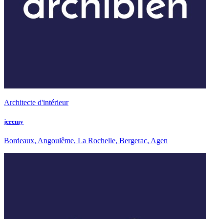
Architecte d'intérieur
jeremy
Bordeaux, Angoulême, La Rochelle, Bergerac, Agen