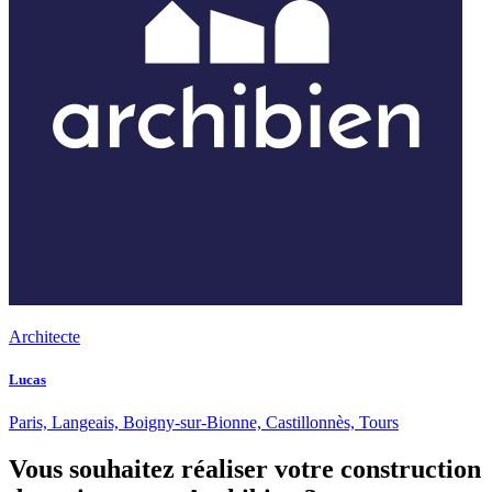
Architecte
Lucas
Paris, Langeais, Boigny-sur-Bionne, Castillonnès, Tours
Vous souhaitez réaliser votre construction