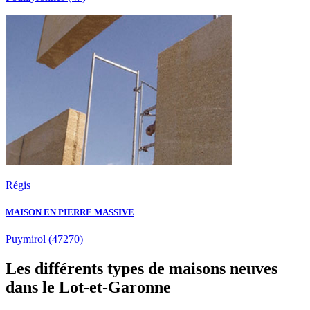
Régis
MAISON EN PIERRE MASSIVE
Puymirol
(47270)
Les différents types de maisons neuves
dans le Lot-et-Garonne