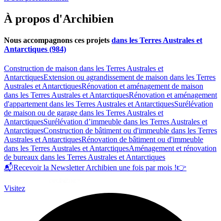
À propos d'Archibien
Nous accompagnons ces projets
dans les Terres Australes et
Antarctiques (984)
Construction de maison dans les Terres Australes et
Antarctiques
Extension ou agrandissement de maison dans les Terres
Australes et Antarctiques
Rénovation et aménagement de maison
dans les Terres Australes et Antarctiques
Rénovation et aménagement
d'appartement dans les Terres Australes et Antarctiques
Surélévation
de maison ou de garage dans les Terres Australes et
Antarctiques
Surélévation d’immeuble dans les Terres Australes et
Antarctiques
Construction de bâtiment ou d'immeuble dans les Terres
Australes et Antarctiques
Rénovation de bâtiment ou d'immeuble
dans les Terres Australes et Antarctiques
Aménagement et rénovation
de bureaux dans les Terres Australes et Antarctiques
📬
Recevoir la Newsletter Archibien une fois par mois !
👉
Visitez