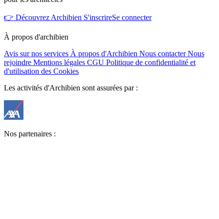
👉 Découvrez Archibien
S'inscrire
Se connecter
À propos d'archibien
Avis sur nos services
À propos d'Archibien
Nous contacter
Nous
rejoindre
Mentions légales
CGU
Politique de confidentialité et
d'utilisation des Cookies
Les activités d'Archibien sont assurées par :
Nos partenaires :