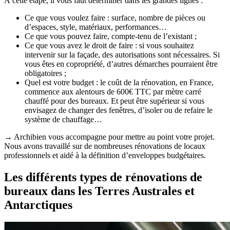
À cette étape, il vous faut déterminer dans les grandes lignes :
Ce que vous voulez faire : surface, nombre de pièces ou
d’espaces, style, matériaux, performances…
Ce que vous pouvez faire, compte-tenu de l’existant ;
Ce que vous avez le droit de faire : si vous souhaitez
intervenir sur la façade, des autorisations sont nécessaires. Si
vous êtes en copropriété, d’autres démarches pourraient être
obligatoires ;
Quel est votre budget : le coût de la rénovation, en France,
commence aux alentours de 600€ TTC par mètre carré
chauffé pour des bureaux. Et peut être supérieur si vous
envisagez de changer des fenêtres, d’isoler ou de refaire le
système de chauffage…
→ Archibien vous accompagne pour mettre au point votre projet.
Nous avons travaillé sur de nombreuses rénovations de locaux
professionnels et aidé à la définition d’enveloppes budgétaires.
Les différents types de rénovations de
bureaux dans les Terres Australes et
Antarctiques