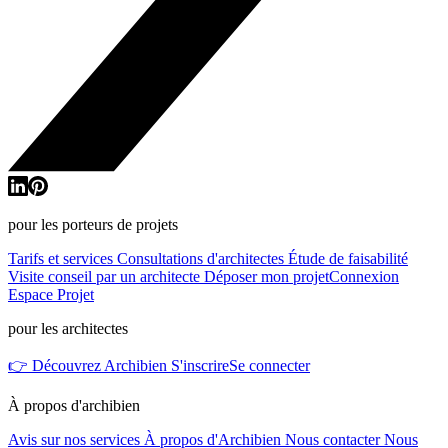
pour les porteurs de projets
Tarifs et services
Consultations d'architectes
Étude de faisabilité
Visite conseil par un architecte
Déposer mon projet
Connexion
Espace Projet
pour les architectes
👉 Découvrez Archibien
S'inscrire
Se connecter
À propos d'archibien
Avis sur nos services
À propos d'Archibien
Nous contacter
Nous