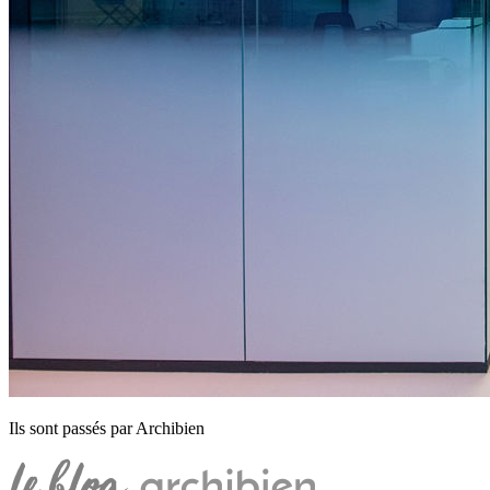
Ils sont passés par Archibien