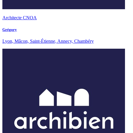
Architecte CNOA
Grégory
Lyon, Mâcon, Saint-Étienne, Annecy, Chambéry