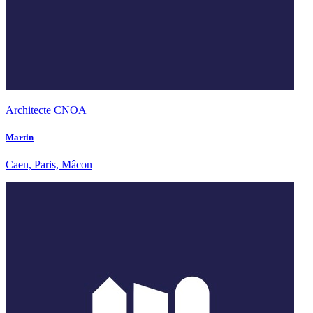
Architecte CNOA
Martin
Caen, Paris, Mâcon