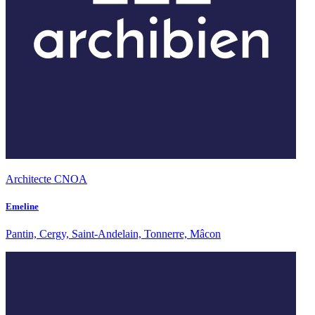
Architecte CNOA
Emeline
Pantin, Cergy, Saint-Andelain, Tonnerre, Mâcon