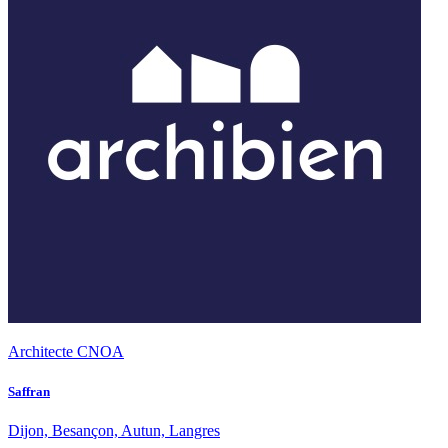
Architecte CNOA
Saffran
Dijon, Besançon, Autun, Langres