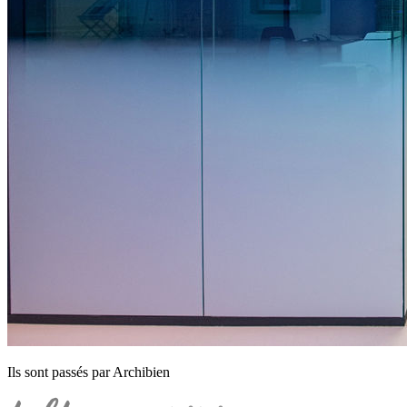
Ils sont passés par Archibien