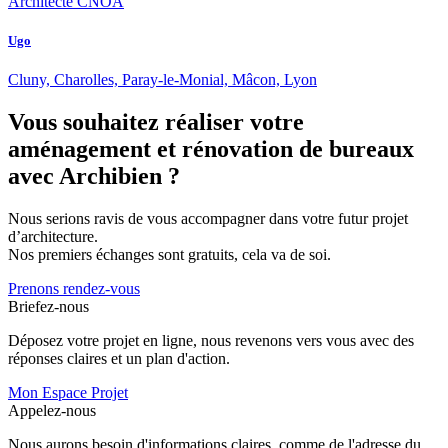
Architecte CNOA
Ugo
Cluny, Charolles, Paray-le-Monial, Mâcon, Lyon
Vous souhaitez réaliser votre
aménagement et rénovation de bureaux
avec Archibien ?
Nous serions ravis de vous accompagner dans votre futur projet
d’architecture.
Nos premiers échanges sont gratuits, cela va de soi.
Prenons rendez-vous
Briefez-nous
Déposez votre projet en ligne, nous revenons vers vous avec des
réponses claires et un plan d'action.
Mon Espace Projet
Appelez-nous
Nous aurons besoin d'informations claires, comme de l'adresse du