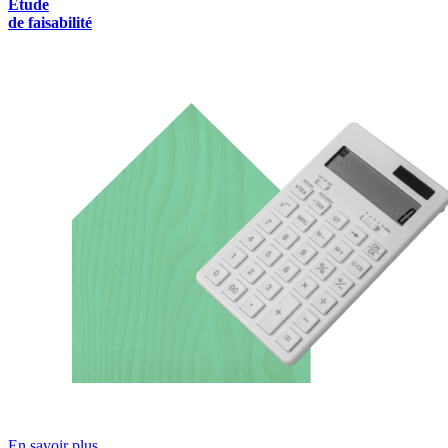
Étude
de faisabilité
En savoir plus