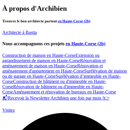
À propos d'Archibien
Trouvez le bon architecte partout
en Haute-Corse (2b)
Architecte à Bastia
Nous accompagnons ces projets
en Haute-Corse (2b)
Construction de maison en Haute-Corse
Extension ou
agrandissement de maison en Haute-Corse
Rénovation et
aménagement de maison en Haute-Corse
Rénovation et
aménagement d'appartement en Haute-Corse
Surélévation de maison
ou de garage en Haute-Corse
Surélévation d’immeuble en Haute-
Corse
Construction de bâtiment ou d'immeuble en Haute-
Corse
Rénovation de bâtiment ou d'immeuble en Haute-
Corse
Aménagement et rénovation de bureaux en Haute-Corse
📬
Recevoir la Newsletter Archibien une fois par mois !
👉
Visitez