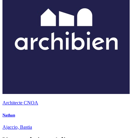
Architecte CNOA
Nathan
Ajaccio, Bastia