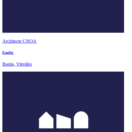
Architecte CNOA
Emilie
Bastia, Vitrolles