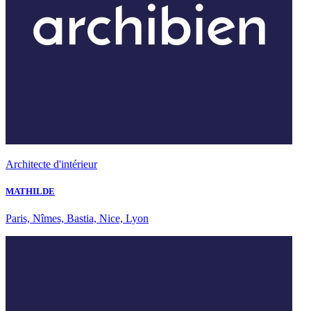
Architecte d'intérieur
MATHILDE
Paris, Nîmes, Bastia, Nice, Lyon