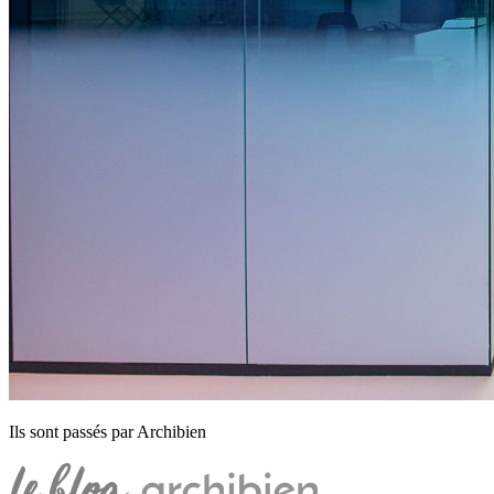
Ils sont passés par Archibien