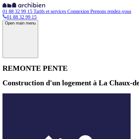
01 88 32 99 15
Tarifs et services
Connexion
Prenons rendez-vous
01 88 32 99 15
Open main menu
REMONTE PENTE
Construction d'un logement à La Chaux-d