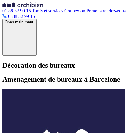
01 88 32 99 15
Tarifs et services
Connexion
Prenons rendez-vous
01 88 32 99 15
Open main menu
Décoration des bureaux
Aménagement de bureaux à Barcelone