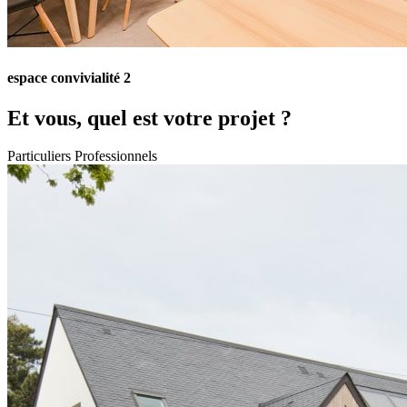
espace convivialité 2
Et vous, quel est votre projet ?
Particuliers
Professionnels