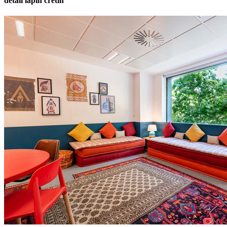
detail lapin cretin