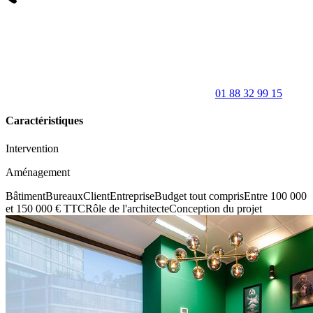
01 88 32 99 15
Caractéristiques
Intervention
Aménagement
Bâtiment
Bureaux
Client
Entreprise
Budget tout compris
Entre 100 000
et 150 000 € TTC
Rôle de l'architecte
Conception du projet