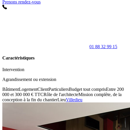
Prenons rendez-vous
01 88 32 99 15
Caractéristiques
Intervention
Agrandissement ou extension
Bâtiment
Logement
Client
Particuliers
Budget tout compris
Entre 200
000 et 300 000 € TTC
Rôle de l'architecte
Mission complète, de la
conception à la fin du chantier
Lieu
Villedieu