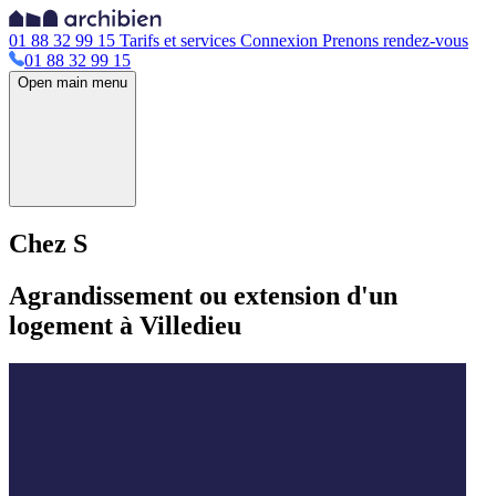
01 88 32 99 15
Tarifs et services
Connexion
Prenons rendez-vous
01 88 32 99 15
Open main menu
Chez S
Agrandissement ou extension d'un
logement à Villedieu