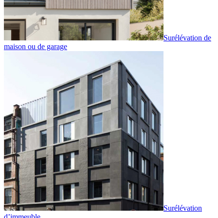
Surélévation de
maison ou de garage
Surélévation
d’immeuble