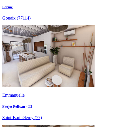
Ferme
Gouaix
(77114)
Emmanuelle
Projet Pelican - T3
Saint-Barthélemy
(77)