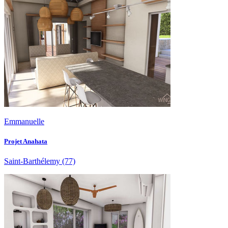
Emmanuelle
Projet Anahata
Saint-Barthélemy
(77)