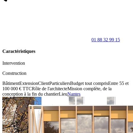
01 88 32 99 15
Caractéristiques
Intervention
Construction
Bâtiment
Extension
Client
Particuliers
Budget tout compris
Entre 55 et
100 000 € TTC
Rôle de l'architecte
Mission complète, de la
conception à la fin du chantier
Lieu
Nantes