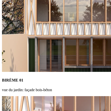
BIRÈME 01
vue du jardin: façade bois-béton