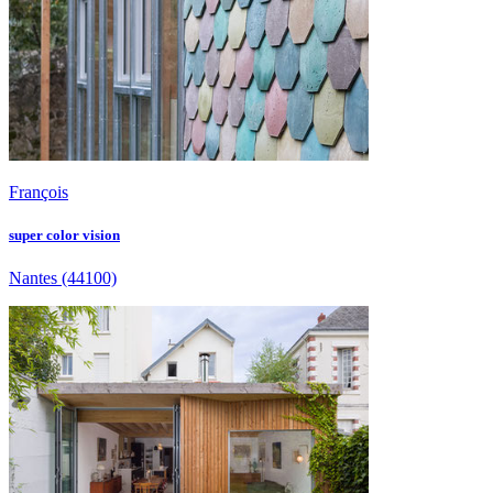
François
super color vision
Nantes
(44100)