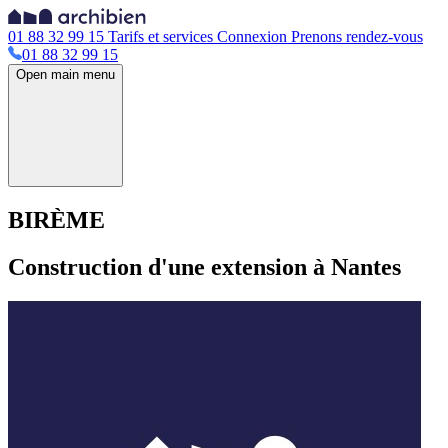
01 88 32 99 15
Tarifs et services
Connexion
Prenons rendez-vous
01 88 32 99 15
Open main menu
BIRÈME
Construction d'une extension à Nantes