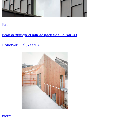
Paul
Ecole de musique et salle de spectacle à Loiron - 53
Loiron-Ruillé
(53320)
pierre