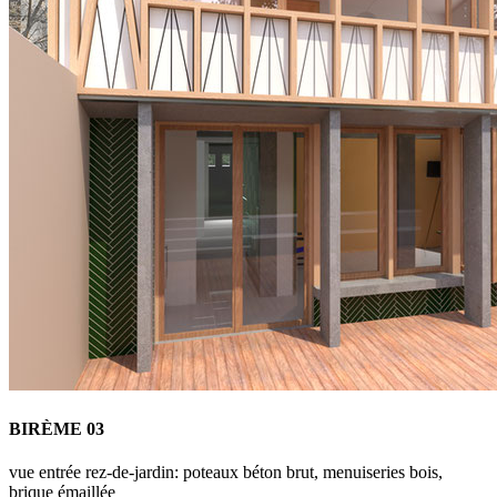
BIRÈME 03
vue entrée rez-de-jardin: poteaux béton brut, menuiseries bois,
brique émaillée