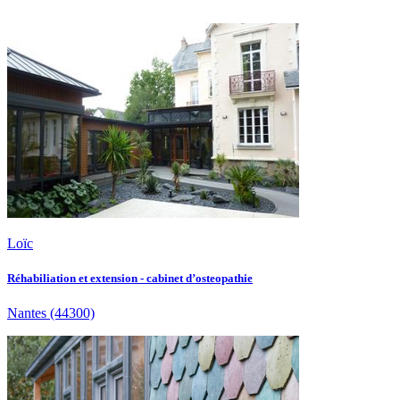
Loïc
Réhabiliation et extension - cabinet d’osteopathie
Nantes
(44300)