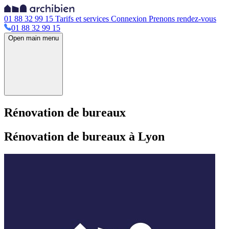
01 88 32 99 15
Tarifs et services
Connexion
Prenons rendez-vous
01 88 32 99 15
Open main menu
Rénovation de bureaux
Rénovation de bureaux à Lyon