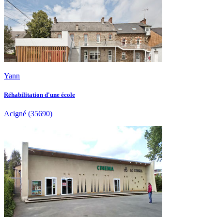
Yann
Réhabilitation d'une école
Acigné
(35690)