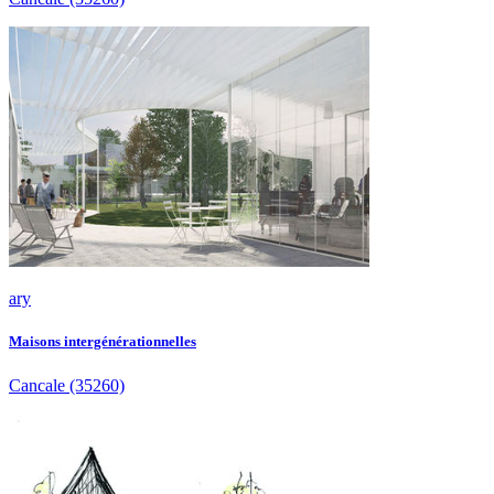
ary
Maisons intergénérationnelles
Cancale
(35260)