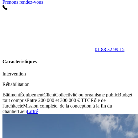
Prenons rendez-vous
01 88 32 99 15
Caractéristiques
Intervention
Réhabilitation
Bâtiment
Équipement
Client
Collectivité ou organisme public
Budget
tout compris
Entre 200 000 et 300 000 € TTC
Rôle de
l'architecte
Mission complète, de la conception à la fin du
chantier
Lieu
Liffré