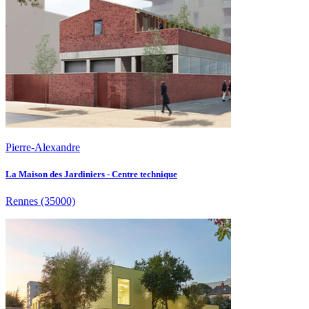
Pierre-Alexandre
La Maison des Jardiniers - Centre technique
Rennes
(35000)