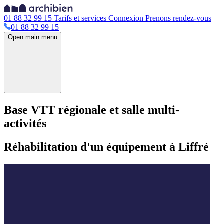
01 88 32 99 15
Tarifs et services
Connexion
Prenons rendez-vous
01 88 32 99 15
Open main menu
Base VTT régionale et salle multi-
activités
Réhabilitation d'un équipement à Liffré