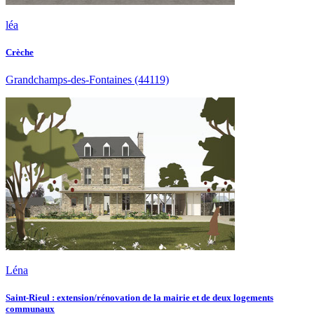
léa
Crèche
Grandchamps-des-Fontaines
(44119)
Léna
Saint-Rieul : extension/rénovation de la mairie et de deux logements
communaux