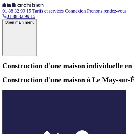
01 88 32 99 15
Tarifs et services
Connexion
Prenons rendez-vous
01 88 32 99 15
Open main menu
Construction d'une maison individuelle en 
Construction d'une maison à Le May-sur-