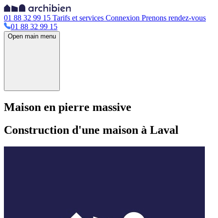
01 88 32 99 15
Tarifs et services
Connexion
Prenons rendez-vous
01 88 32 99 15
Open main menu
Maison en pierre massive
Construction d'une maison à Laval