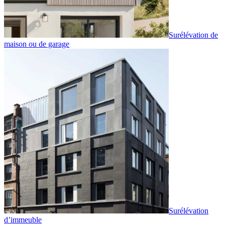
Surélévation de
maison ou de garage
Surélévation
d’immeuble