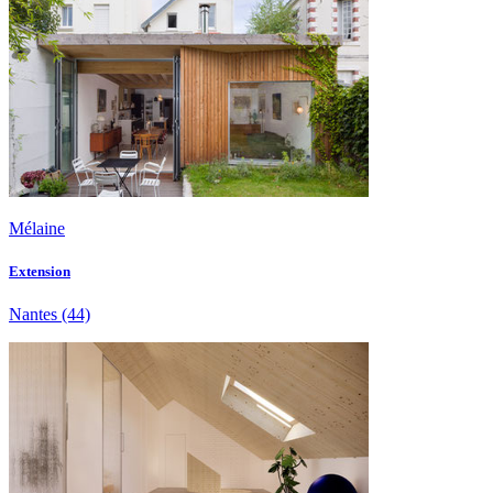
Mélaine
Extension
Nantes
(44)