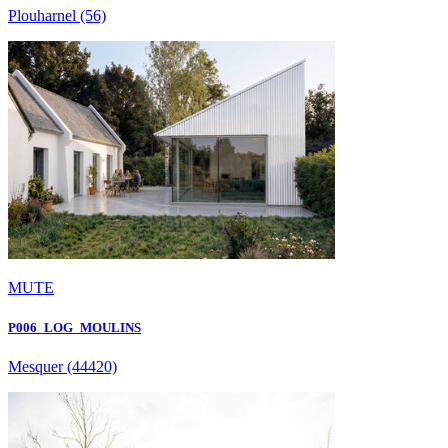
Plouharnel
(56)
MUTE
P006_LOG_MOULINS
Mesquer
(44420)