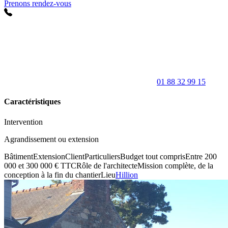
Prenons rendez-vous
01 88 32 99 15
Caractéristiques
Intervention
Agrandissement ou extension
Bâtiment
Extension
Client
Particuliers
Budget tout compris
Entre 200
000 et 300 000 € TTC
Rôle de l'architecte
Mission complète, de la
conception à la fin du chantier
Lieu
Hillion