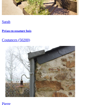
Sarah
Préau en ossature bois
Coutances
(50200)
Pierre