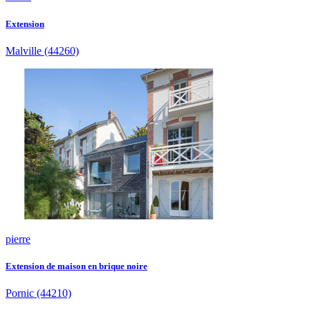
Extension
Malville
(44260)
pierre
Extension de maison en brique noire
Pornic
(44210)