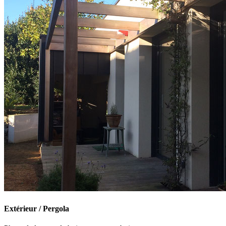
Extérieur / Pergola