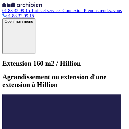
01 88 32 99 15
Tarifs et services
Connexion
Prenons rendez-vous
01 88 32 99 15
Open main menu
Extension 160 m2 / Hillion
Agrandissement ou extension d'une
extension à Hillion