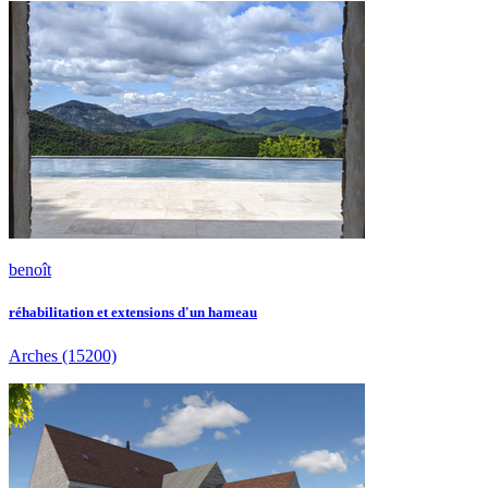
benoît
réhabilitation et extensions d'un hameau
Arches
(15200)