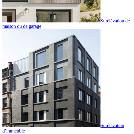
Surélévation de
maison ou de garage
Surélévation
d’immeuble