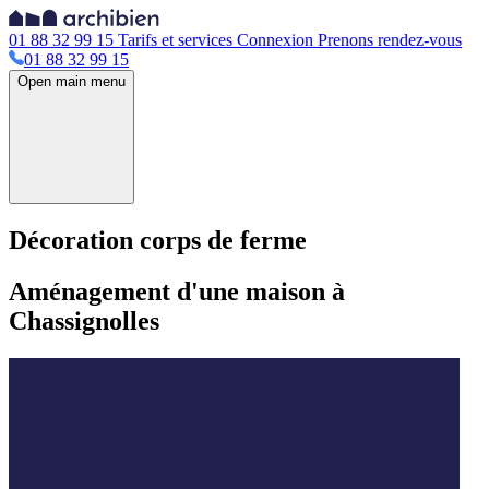
01 88 32 99 15
Tarifs et services
Connexion
Prenons rendez-vous
01 88 32 99 15
Open main menu
Décoration corps de ferme
Aménagement d'une maison à
Chassignolles