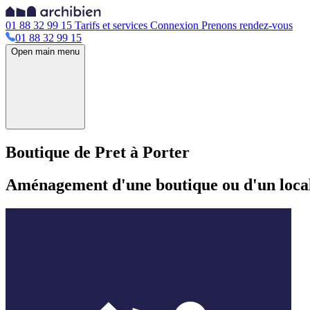
01 88 32 99 15
Tarifs et services
Connexion
Prenons rendez-vous
01 88 32 99 15
Open main menu
Boutique de Pret à Porter
Aménagement d'une boutique ou d'un loc