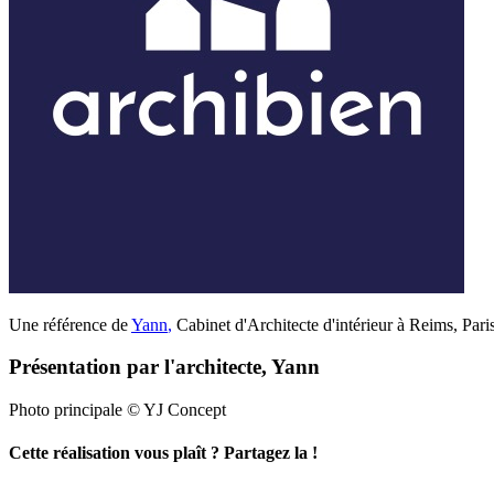
Une référence de
Yann
,
Cabinet d'Architecte d'intérieur à Reims, Pari
Présentation par l'architecte, Yann
Photo principale © YJ Concept
Cette réalisation vous plaît ? Partagez la !