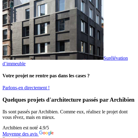
Surélévation
d’immeuble
Votre projet ne rentre pas dans les cases ?
Parlons-en directement !
Quelques projets d'architecture passés par Archibien
Ils sont passés par Archibien. Comme eux, réalisez le projet dont
vous rêvez, mais en mieux.
Archibien est noté
4.9
/5
Moyenne des avis