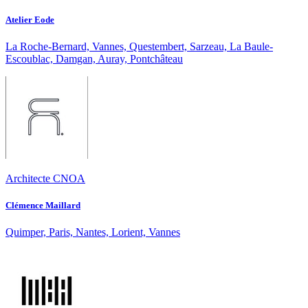
Atelier Eode
La Roche-Bernard, Vannes, Questembert, Sarzeau, La Baule-
Escoublac, Damgan, Auray, Pontchâteau
Architecte CNOA
Clémence Maillard
Quimper, Paris, Nantes, Lorient, Vannes