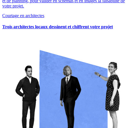
et de planning, pour valider en schémas et en images la faisabilité de
votre projet.
Courtage en architectes
Trois architectes locaux dessinent et chiffrent votre projet