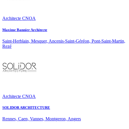
Architecte CNOA
Maxime Bannier Architecte
Saint-Herblain, Mesquer, Ancenis-Saint-Géréon, Pont-Saint-Martin,
Rezé
Architecte CNOA
SOLIDOR ARCHITECTURE
Rennes, Caen, Vannes, Montgeron, Angers