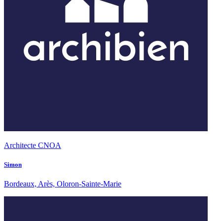
Architecte CNOA
Simon
Bordeaux, Arès, Oloron-Sainte-Marie