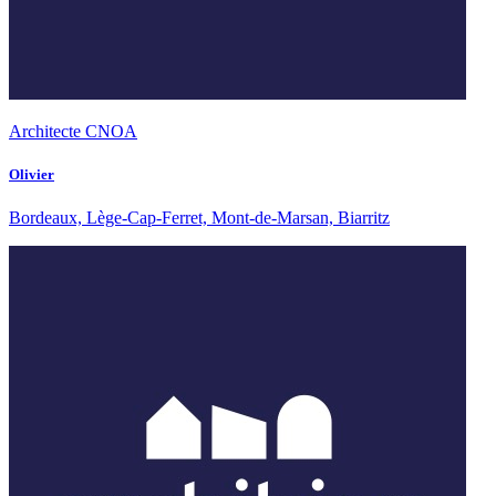
Architecte CNOA
Olivier
Bordeaux, Lège-Cap-Ferret, Mont-de-Marsan, Biarritz