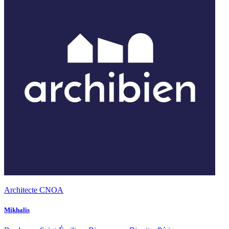
Architecte CNOA
Mikhalis