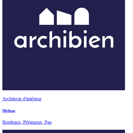
Architecte d'intérieur
Melissa
Bordeaux, Périgueux, Pau