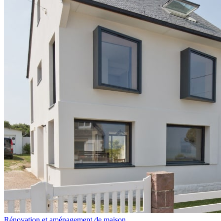
Rénovation et aménagement de maison