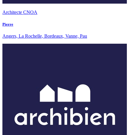
Architecte CNOA
Pierre
Angers, La Rochelle, Bordeaux, Vanne, Pau