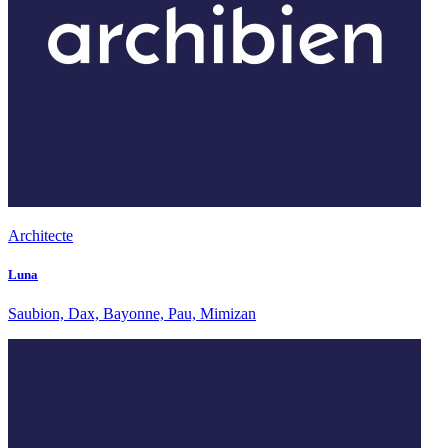
Architecte
Luna
Saubion, Dax, Bayonne, Pau, Mimizan