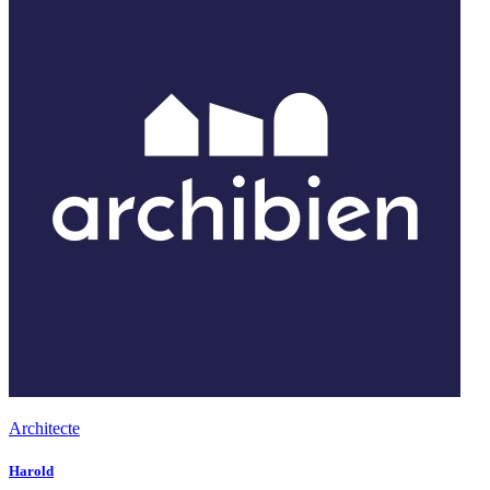
Architecte
Harold