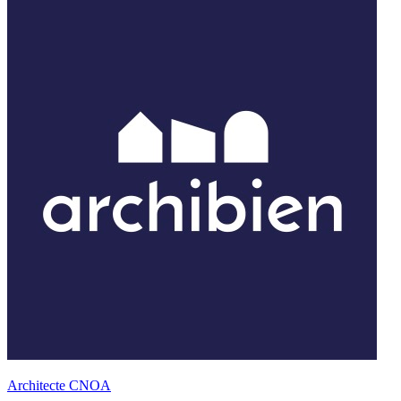
Architecte CNOA