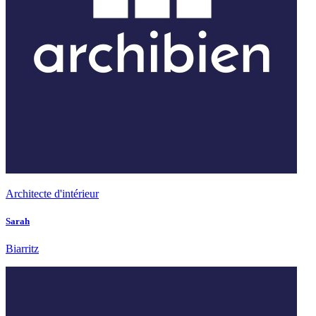
Architecte d'intérieur
Sarah
Biarritz