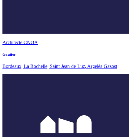
Architecte CNOA
Gautier
Bordeaux, La Rochelle, Saint-Jean-de-Luz, Argelès-Gazost