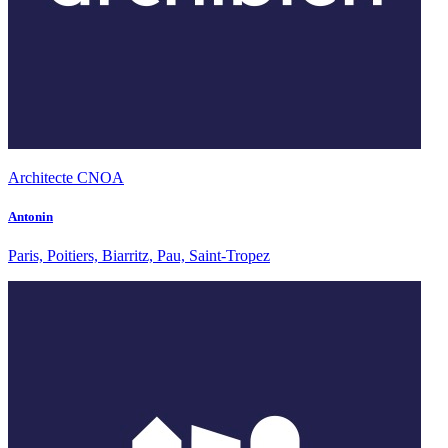
Architecte CNOA
Antonin
Paris, Poitiers, Biarritz, Pau, Saint-Tropez