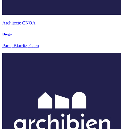
Architecte CNOA
Diego
Paris, Biarritz, Caen