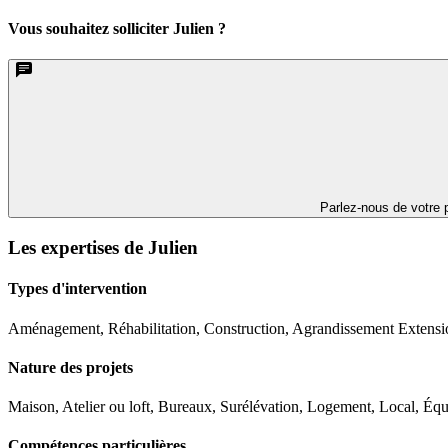
Vous souhaitez solliciter Julien ?
Parlez-nous de votre p
Les expertises de Julien
Types d'intervention
Aménagement, Réhabilitation, Construction, Agrandissement Extensi
Nature des projets
Maison, Atelier ou loft, Bureaux, Surélévation, Logement, Local, Éq
Compétences particulières