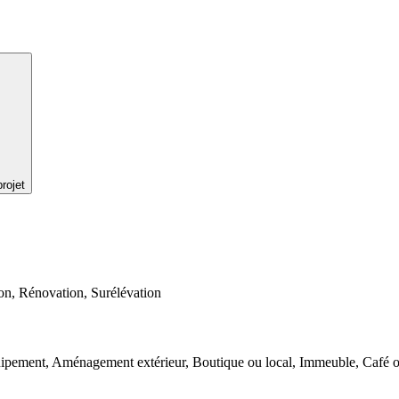
rojet
on, Rénovation, Surélévation
uipement, Aménagement extérieur, Boutique ou local, Immeuble, Café o