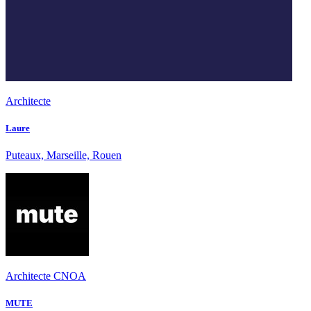
Architecte
Laure
Puteaux, Marseille, Rouen
Architecte CNOA
MUTE