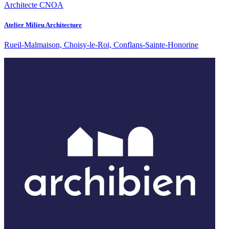
Architecte CNOA
Atelier Milieu Architecture
Rueil-Malmaison, Choisy-le-Roi, Conflans-Sainte-Honorine