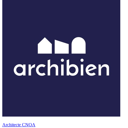
Architecte CNOA