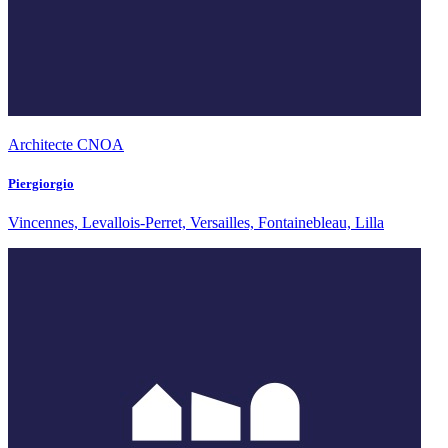
Architecte CNOA
Piergiorgio
Vincennes, Levallois-Perret, Versailles, Fontainebleau, Lilla