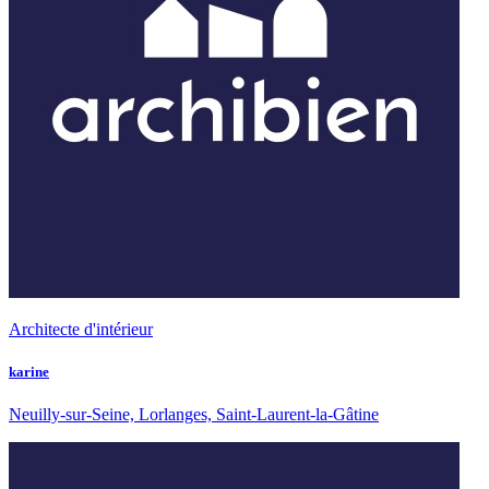
Architecte d'intérieur
karine
Neuilly-sur-Seine, Lorlanges, Saint-Laurent-la-Gâtine