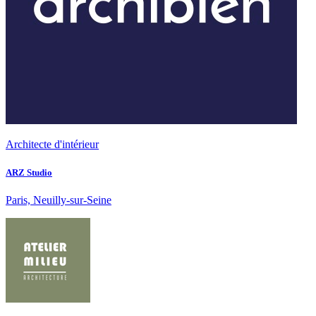
Architecte d'intérieur
ARZ Studio
Paris, Neuilly-sur-Seine