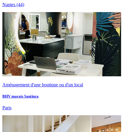
Nantes
(44)
Aménagement d'une boutique ou d'un local
BHV marais Sanijura
Paris