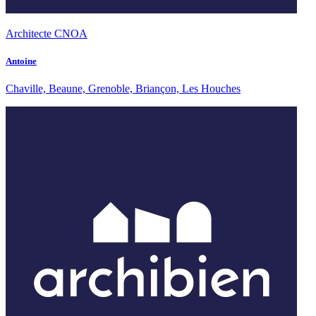
Architecte CNOA
Antoine
Chaville, Beaune, Grenoble, Briançon, Les Houches