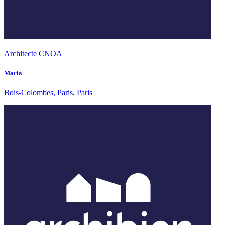
Architecte CNOA
Maria
Bois-Colombes, Paris, Paris