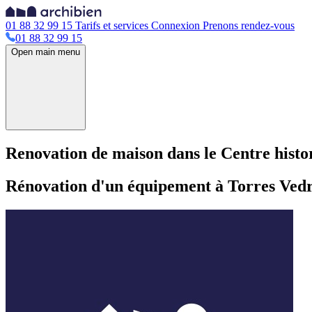
01 88 32 99 15
Tarifs et services
Connexion
Prenons rendez-vous
01 88 32 99 15
Open main menu
Renovation de maison dans le Centre hist
Rénovation d'un équipement à Torres Ved