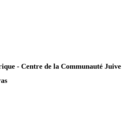
orique - Centre de la Communauté Juive
ras