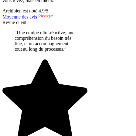
vous rêvez, mais en mieux.
Archibien est noté
4.9
/5
Moyenne des avis
Revue client
“Une équipe ultra-réactive, une
compréhension du besoin très
fine, et un accompagnement
tout au long du processus.”