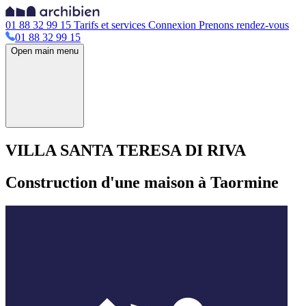
01 88 32 99 15
Tarifs et services
Connexion
Prenons rendez-vous
01 88 32 99 15
Open main menu
VILLA SANTA TERESA DI RIVA
Construction d'une maison à Taormine