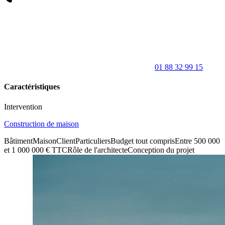
01 88 32 99 15
Caractéristiques
Intervention
Construction de maison
Bâtiment
Maison
Client
Particuliers
Budget tout compris
Entre 500 000
et 1 000 000 € TTC
Rôle de l'architecte
Conception du projet