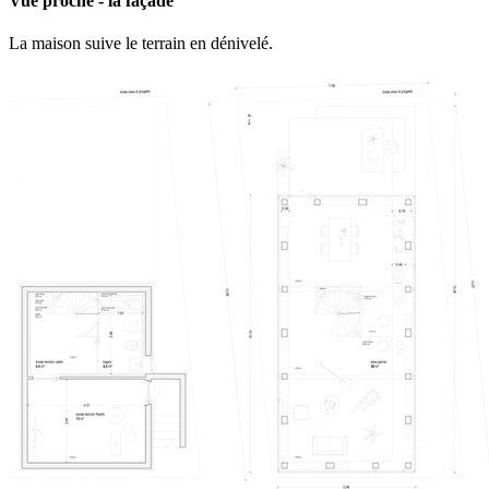
Vue proche - la façade
La maison suive le terrain en dénivelé.