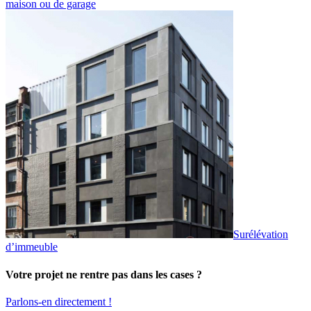
maison ou de garage
Surélévation
d’immeuble
Votre projet ne rentre pas dans les cases ?
Parlons-en directement !