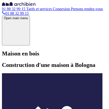
01 88 32 99 15
Tarifs et services
Connexion
Prenons rendez-vous
01 88 32 99 15
Open main menu
Maison en bois
Construction d'une maison à Bologna