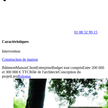
01 88 32 99 15
Caractéristiques
Intervention
Construction de maison
Bâtiment
Maison
Client
Entreprise
Budget tout compris
Entre 200 000
et 300 000 € TTC
Rôle de l'architecte
Conception du
projet
Lieu
Bologna