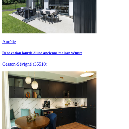
Aurélie
Rénovation lourde d'une ancienne maison vétuste
Cesson-Sévigné
(35510)