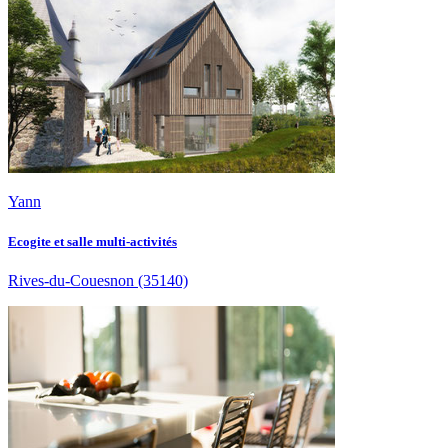
Yann
Ecogite et salle multi-activités
Rives-du-Couesnon
(35140)