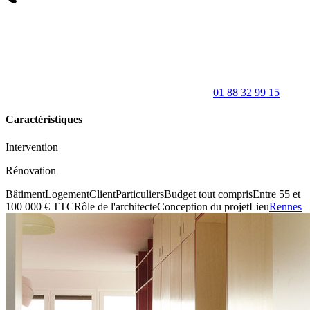
01 88 32 99 15
Caractéristiques
Intervention
Rénovation
Bâtiment
Logement
Client
Particuliers
Budget tout compris
Entre 55 et
100 000 € TTC
Rôle de l'architecte
Conception du projet
Lieu
Rennes