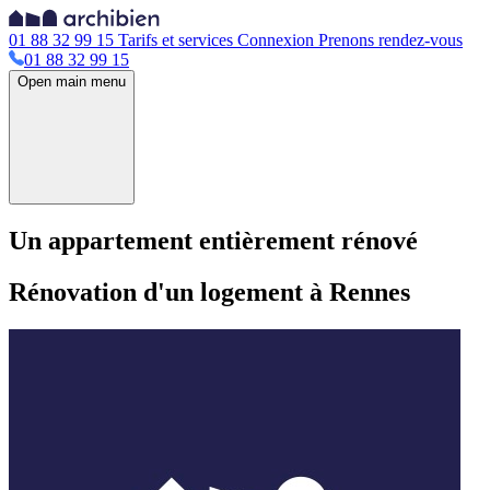
01 88 32 99 15
Tarifs et services
Connexion
Prenons rendez-vous
01 88 32 99 15
Open main menu
Un appartement entièrement rénové
Rénovation d'un logement à Rennes