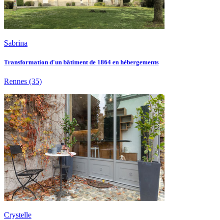
Sabrina
Transformation d'un bâtiment de 1864 en hébergements
Rennes
(35)
Crystelle