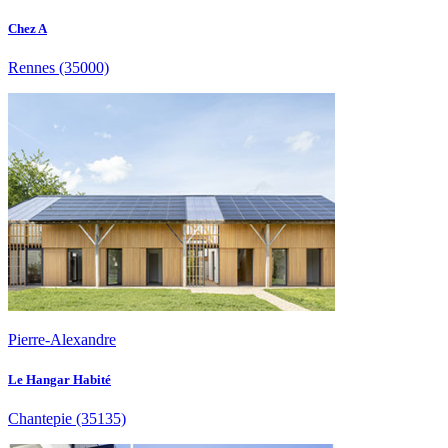
Chez A
Rennes
(35000)
Pierre-Alexandre
Le Hangar Habité
Chantepie
(35135)